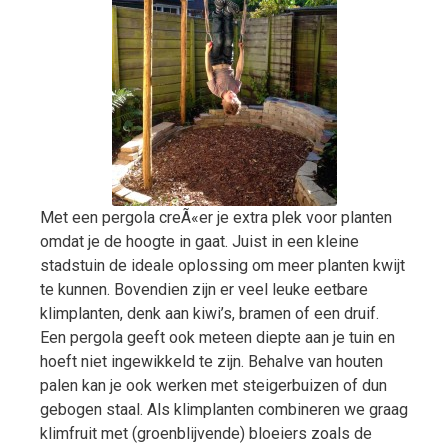
Met een pergola creÃ«er je extra plek voor planten
omdat je de hoogte in gaat. Juist in een kleine
stadstuin de ideale oplossing om meer planten kwijt
te kunnen. Bovendien zijn er veel leuke eetbare
klimplanten, denk aan kiwi’s, bramen of een druif.
Een pergola geeft ook meteen diepte aan je tuin en
hoeft niet ingewikkeld te zijn. Behalve van houten
palen kan je ook werken met steigerbuizen of dun
gebogen staal. Als klimplanten combineren we graag
klimfruit met (groenblijvende) bloeiers zoals de