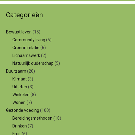
Categorieën
Bewust leven
(15)
Community living
(5)
Groei in relatie
(6)
Lichaamswerk
(2)
Natuurlijk ouderschap
(5)
Duurzaam
(20)
Klimaat
(3)
Uit eten
(3)
Winkelen
(8)
Wonen
(7)
Gezonde voeding
(100)
Bereidingsmethoden
(18)
Drinken
(7)
Fruit
(6)