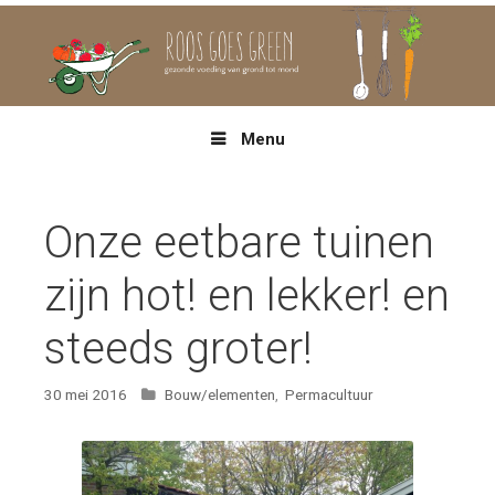
Spring
naar
inhoud
Menu
Onze eetbare tuinen
zijn hot! en lekker! en
steeds groter!
Categorieën
30 mei 2016
Bouw/elementen
,
Permacultuur