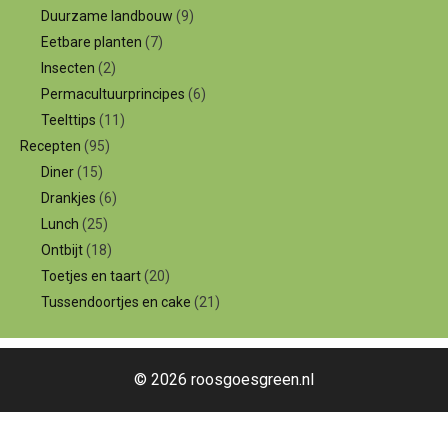
Duurzame landbouw
(9)
Eetbare planten
(7)
Insecten
(2)
Permacultuurprincipes
(6)
Teelttips
(11)
Recepten
(95)
Diner
(15)
Drankjes
(6)
Lunch
(25)
Ontbijt
(18)
Toetjes en taart
(20)
Tussendoortjes en cake
(21)
© 2026 roosgoesgreen.nl