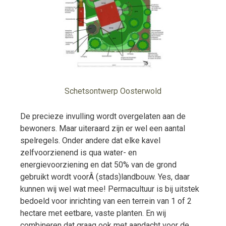
Schetsontwerp Oosterwold
De precieze invulling wordt overgelaten aan de
bewoners. Maar uiteraard zijn er wel een aantal
spelregels. Onder andere dat elke kavel
zelfvoorzienend is qua water- en
energievoorziening en dat 50% van de grond
gebruikt wordt voorÂ (stads)landbouw. Yes, daar
kunnen wij wel wat mee! Permacultuur is bij uitstek
bedoeld voor inrichting van een terrein van 1 of 2
hectare met eetbare, vaste planten. En wij
combineren dat graag ook met aandacht voor de