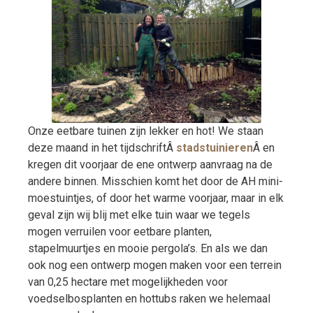
Onze eetbare tuinen zijn lekker en hot! We staan
deze maand in het tijdschriftÂ
stadstuinieren
Â en
kregen dit voorjaar de ene ontwerp aanvraag na de
andere binnen. Misschien komt het door de AH mini-
moestuintjes, of door het warme voorjaar, maar in elk
geval zijn wij blij met elke tuin waar we tegels
mogen verruilen voor eetbare planten,
stapelmuurtjes en mooie pergola’s. En als we dan
ook nog een ontwerp mogen maken voor een terrein
van 0,25 hectare met mogelijkheden voor
voedselbosplanten en hottubs raken we helemaal