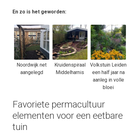
En zo is het geworden:
Noordwijk net
Kruidenspiraal
Volkstuin Leiden
aangelegd
Middelharnis
een half jaar na
aanleg in volle
bloei
Favoriete permacultuur
elementen voor een eetbare
tuin