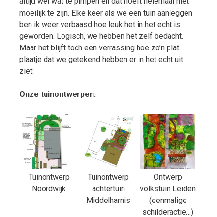
altijd wel wat te pimpen en dat hoeft helemaal niet
moeilijk te zijn. Elke keer als we een tuin aanleggen
ben ik weer verbaasd hoe leuk het in het echt is
geworden. Logisch, we hebben het zelf bedacht.
Maar het blijft toch een verrassing hoe zo’n plat
plaatje dat we getekend hebben er in het echt uit
ziet:
Onze tuinontwerpen:
Tuinontwerp
Tuinontwerp
Ontwerp
Noordwijk
achtertuin
volkstuin Leiden
Middelharnis
(eenmalige
schilderactie…)