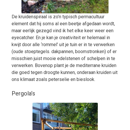
De kruidenspiraal is zo’n typisch permacultuur
element dat hij soms al een beetje afgedaan wordt,
maar eerlijk gezegd vind ik het elke keer weer een
eyecatcher. En je kan je creativiteit er helemaal in
kwijt door alle ‘rommel’ uit je tuin er in te verwerken
(oude stoeptegels. dakpannen, boomstronken) of er
misschien juist mooie edelstenen of schelpen in te
verwerken. Bovenop plant je de mediterrane kruiden
die goed tegen droogte kunnen, onderaan kruiden uit
ons klimaat zoals peterselie en bieslook.
Pergola’s