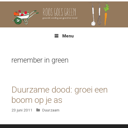
Spring
naar
inhoud
Menu
remember in green
Duurzame dood: groei een
boom op je as
Categorieën
23 juni 2011
Duurzaam