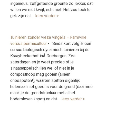
ingenieus, zelfgeteelde groente zo lekker, dat
willen we niet kwijt, echt niet. Het zou toch te
gek zijn dat ...
lees verder >
Tuinieren zonder vieze vingers – Farmville
versus permacultuur
-
Sinds kort volg ik een
cursus biologisch dynamisch tuinieren bij de
Kraaybeekerhof inÂ Driebergen. Zes
zaterdagen en je weet precies of je
sinaasappelschillen wel of niet in je
composthoop mag gooien (alleen
onbespoten!), waarom spitten eigenlijk
helemaal niet goed is voor de grond (daarmee
maak je de grondstructuur met al het
bodemleven kapot) en dat ...
lees verder >