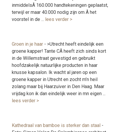
inmiddelsÂ 160.000 handtekeningen geplaatst,
terwijl er maar 40.000 nodig zijn om Â het
voorstel in de ...
lees verder >
Groen in je haar
-
>Utrecht heeft eindelijk een
groene kapper! Tante CÂ heeft zich sinds kort
in de Willemstraat gevestigd en gebruikt
hoofdzakelijk natuurlijke producten in haar
knusse kapsalon. Ik wacht al jaren op een
groene kapper in Utrecht en zocht m’n heil
zolang maar bij Haarzuiver in Den Haag. Maar
vrijdag kon ik dan eindelijk weer in mn eigen ...
lees verder >
Kathedraal van bamboe is sterker dan staal
-