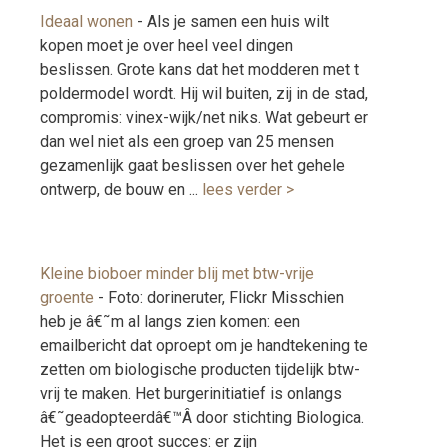
Ideaal wonen
-
Als je samen een huis wilt
kopen moet je over heel veel dingen
beslissen. Grote kans dat het modderen met t
poldermodel wordt. Hij wil buiten, zij in de stad,
compromis: vinex-wijk/net niks. Wat gebeurt er
dan wel niet als een groep van 25 mensen
gezamenlijk gaat beslissen over het gehele
ontwerp, de bouw en ...
lees verder >
Kleine bioboer minder blij met btw-vrije
groente
-
Foto: dorineruter, Flickr Misschien
heb je â€˜m al langs zien komen: een
emailbericht dat oproept om je handtekening te
zetten om biologische producten tijdelijk btw-
vrij te maken. Het burgerinitiatief is onlangs
â€˜geadopteerdâ€™Â door stichting Biologica.
Het is een groot succes: er zijn