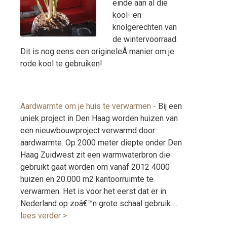
einde aan al die
kool- en
knolgerechten van
de wintervoorraad.
Dit is nog eens een origineleÂ manier om je
rode kool te gebruiken!
Aardwarmte om je huis te verwarmen
-
Bij een
uniek project in Den Haag worden huizen van
een nieuwbouwproject verwarmd door
aardwarmte. Op 2000 meter diepte onder Den
Haag Zuidwest zit een warmwaterbron die
gebruikt gaat worden om vanaf 2012 4000
huizen en 20.000 m2 kantoorruimte te
verwarmen. Het is voor het eerst dat er in
Nederland op zoâ€™n grote schaal gebruik ...
lees verder >