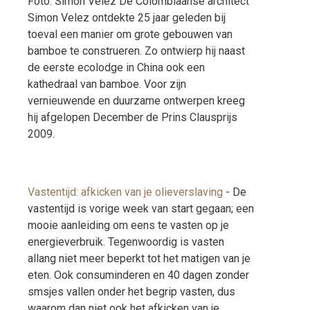
Foto: Simon Velez De Colombiaanse architect
Simon Velez ontdekte 25 jaar geleden bij
toeval een manier om grote gebouwen van
bamboe te construeren. Zo ontwierp hij naast
de eerste ecolodge in China ook een
kathedraal van bamboe. Voor zijn
vernieuwende en duurzame ontwerpen kreeg
hij afgelopen December de Prins Clausprijs
2009.
Vastentijd: afkicken van je olieverslaving
-
De
vastentijd is vorige week van start gegaan; een
mooie aanleiding om eens te vasten op je
energieverbruik. Tegenwoordig is vasten
allang niet meer beperkt tot het matigen van je
eten. Ook consuminderen en 40 dagen zonder
smsjes vallen onder het begrip vasten, dus
waarom dan niet ook het afkicken van je