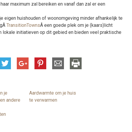
 haar maximum zal bereiken en vanaf dan zal er een
 je eigen huishouden of woonomgeving minder afhankelijk te
ngÂ
TransitionTowns
Â een goede plek om je (kaars)licht
n lokale initiatieven op dit gebied en bieden veel praktische
n je
Aardwarmte om je huis
 en andere
te verwarmen
ten