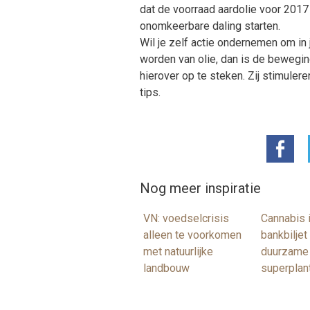
dat de voorraad aardolie voor 2017
onomkeerbare daling starten.
Wil je zelf actie ondernemen om in
worden van olie, dan is de bewegi
hierover op te steken. Zij stimulere
tips.
Nog meer inspiratie
VN: voedselcrisis
Cannabis i
alleen te voorkomen
bankbiljet
met natuurlijke
duurzame
landbouw
superplan