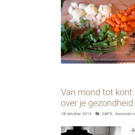
Van mond tot kont: 
over je gezondheid
Categorieën
18 oktober 2013
GAPS
,
Gezonde v
J