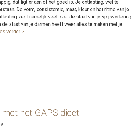
ppig, dat ligt er aan of het goed is. Je ontlasting, wel te
rstaan. De vorm, consistentie, maat, kleur en het ritme van je
tlasting zegt namelijk veel over de staat van je spijsvertering.
n de staat van je darmen heeft weer alles te maken met je …
ees verder >
 met het GAPS dieet
ng