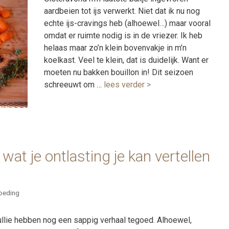
aardbeien tot ijs verwerkt. Niet dat ik nu nog
echte ijs-cravings heb (alhoewel…) maar vooral
omdat er ruimte nodig is in de vriezer. Ik heb
helaas maar zo’n klein bovenvakje in m’n
koelkast. Veel te klein, dat is duidelijk. Want er
moeten nu bakken bouillon in! Dit seizoen
schreeuwt om …
lees verder >
wat je ontlasting je kan vertellen
oeding
ullie hebben nog een sappig verhaal tegoed. Alhoewel,