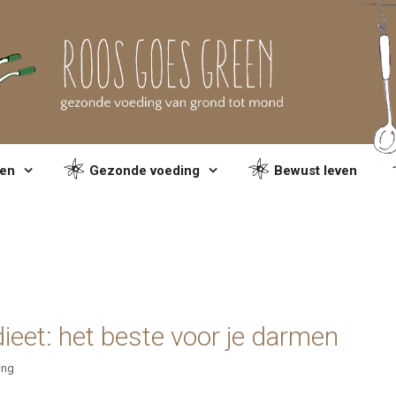
en
Gezonde voeding
Bewust leven
dieet: het beste voor je darmen
ing