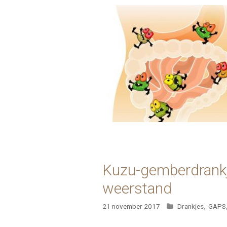
Kuzu-gemberdrankje
weerstand
Categorieën
21 november 2017
Drankjes
,
GAPS