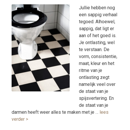
Jullie hebben nog
een sappig verhaal
tegoed. Alhoewel,
sappig, dat ligt er
aan of het goed is.
Je ontlasting, wel
te verstaan. De
vorm, consistentie,
maat, kleur en het
ritme van je
ontlasting zegt
namelijk veel over
de staat van je
spijsvertering. En
de staat van je
darmen heeft weer alles te maken met je …
lees
verder >