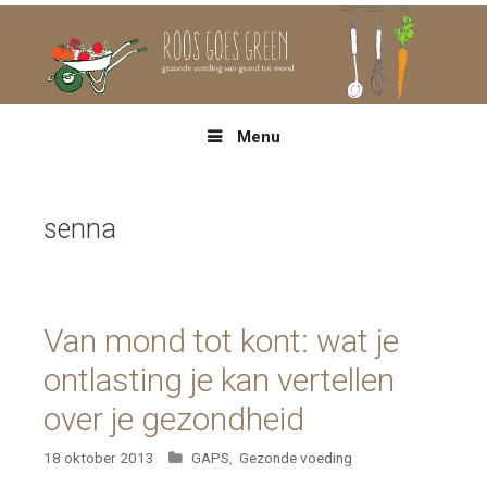
Spring
naar
inhoud
Menu
senna
Van mond tot kont: wat je
ontlasting je kan vertellen
over je gezondheid
Categorieën
18 oktober 2013
GAPS
,
Gezonde voeding