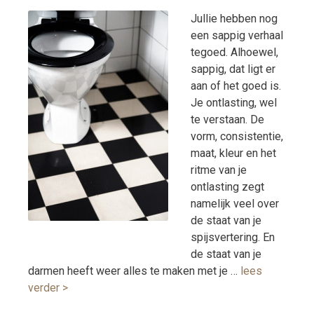
Jullie hebben nog
een sappig verhaal
tegoed. Alhoewel,
sappig, dat ligt er
aan of het goed is.
Je ontlasting, wel
te verstaan. De
vorm, consistentie,
maat, kleur en het
ritme van je
ontlasting zegt
namelijk veel over
de staat van je
spijsvertering. En
de staat van je
darmen heeft weer alles te maken met je …
lees
verder >