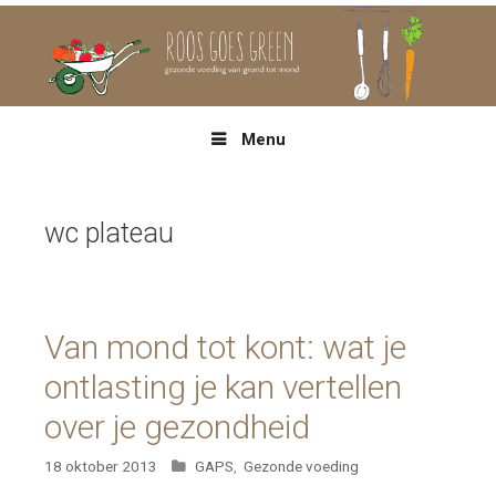
Spring
naar
inhoud
Menu
wc plateau
Van mond tot kont: wat je
ontlasting je kan vertellen
over je gezondheid
Categorieën
18 oktober 2013
GAPS
,
Gezonde voeding