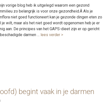
mijn vorige blog heb ik uitgelegd waarom een gezond
mmilieu zo belangrijk is voor onze gezondheid.Â Als je
mflora niet goed functioneert kan je gezonde dingen eten zo
l je wilt, maar als het niet goed wordt opgenomen heb je er
nig aan. De principes van het GAPS-dieet zijn er op gericht
beschadigde darmen …
lees verder >
 hoofd) begint vaak in je darmen
g