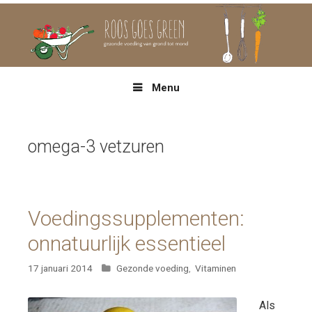
Spring
naar
inhoud
Menu
omega-3 vetzuren
Voedingssupplementen:
onnatuurlijk essentieel
Categorieën
17 januari 2014
Gezonde voeding
,
Vitaminen
Als