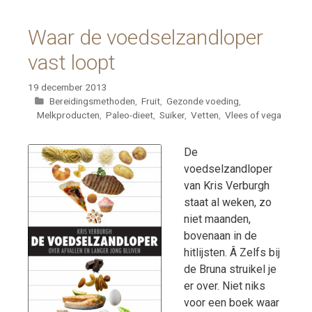
Waar de voedselzandloper
vast loopt
19 december 2013
Categorieën
Bereidingsmethoden
,
Fruit
,
Gezonde voeding
,
Melkproducten
,
Paleo-dieet
,
Suiker
,
Vetten
,
Vlees of vega
De
voedselzandloper
van Kris Verburgh
staat al weken, zo
niet maanden,
bovenaan in de
hitlijsten. Â Zelfs bij
de Bruna struikel je
er over. Niet niks
voor een boek waar