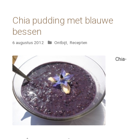
Chia pudding met blauwe
bessen
Categorieën
6 augustus 2012
Ontbijt
,
Recepten
Chia-