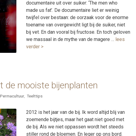
documentaire uit over suiker: ‘The men who
made us fat’. De documentaire liet er weinig
twijfel over bestaan: de oorzaak voor de enorme
toename van overgewicht ligt bij de suiker, niet
bij vet. En dan vooral bij fructose. En toch geloven
we massaal in de mythe van de magere …
lees
verder >
et de mooiste bijenplanten
Permacultuur
,
Teelttips
2012 is het jaar van de bij. Ik word altijd blij van
zoemende bijtjes, maar het gaat niet goed met
de bij. Als we niet oppassen wordt het steeds
stiller rond de bloemen. En leger op ons bord.