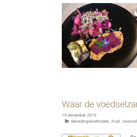
Waar de voedselzan
19 december 2013
Categorieën
Bereidingsmethoden
,
Fruit
,
Gezond