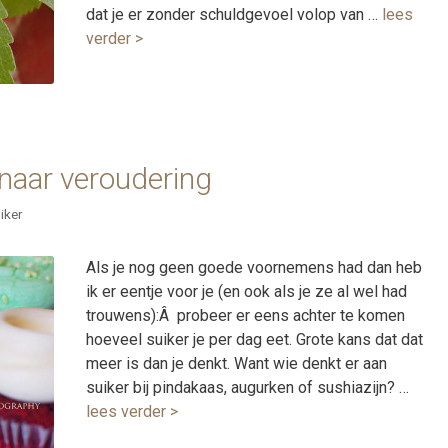
dat je er zonder schuldgevoel volop van …
lees
verder >
 naar veroudering
iker
Als je nog geen goede voornemens had dan heb
ik er eentje voor je (en ook als je ze al wel had
trouwens):Â probeer er eens achter te komen
hoeveel suiker je per dag eet. Grote kans dat dat
meer is dan je denkt. Want wie denkt er aan
suiker bij pindakaas, augurken of sushiazijn? …
lees verder >