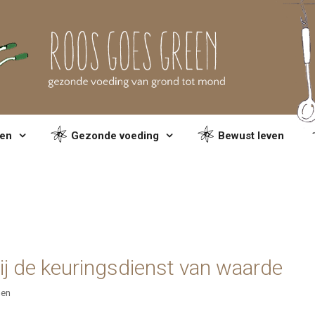
en
Gezonde voeding
Bewust leven
bij de keuringsdienst van waarde
nen