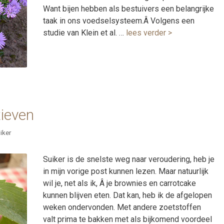
Want bijen hebben als bestuivers een belangrijke
taak in ons voedselsysteem.Â Volgens een
studie van Klein et al. …
lees verder >
tieven
iker
Suiker is de snelste weg naar veroudering, heb je
in mijn vorige post kunnen lezen. Maar natuurlijk
wil je, net als ik, Â je brownies en carrotcake
kunnen blijven eten. Dat kan, heb ik de afgelopen
weken ondervonden. Met andere zoetstoffen
valt prima te bakken met als bijkomend voordeel