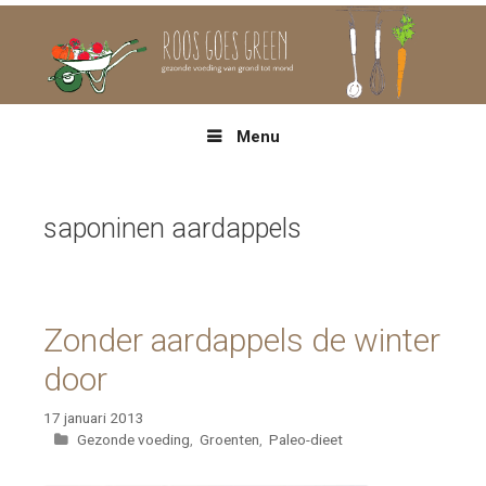
Spring
naar
inhoud
Menu
saponinen aardappels
Zonder aardappels de winter
door
17 januari 2013
Categorieën
Gezonde voeding
,
Groenten
,
Paleo-dieet