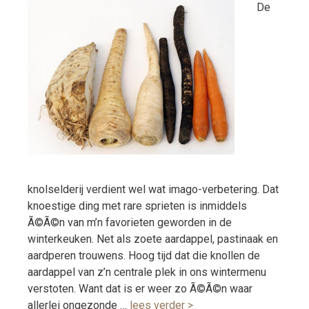
De
knolselderij verdient wel wat imago-verbetering. Dat
knoestige ding met rare sprieten is inmiddels
Ã©Ã©n van m’n favorieten geworden in de
winterkeuken. Net als zoete aardappel, pastinaak en
aardperen trouwens. Hoog tijd dat die knollen de
aardappel van z’n centrale plek in ons wintermenu
verstoten. Want dat is er weer zo Ã©Ã©n waar
allerlei ongezonde …
lees verder >