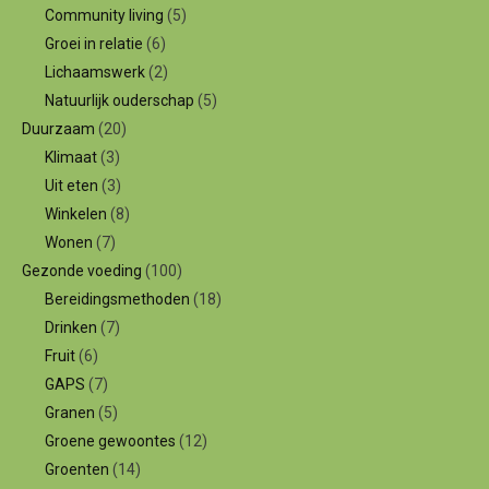
Community living
(5)
Groei in relatie
(6)
Lichaamswerk
(2)
Natuurlijk ouderschap
(5)
Duurzaam
(20)
Klimaat
(3)
Uit eten
(3)
Winkelen
(8)
Wonen
(7)
Gezonde voeding
(100)
Bereidingsmethoden
(18)
Drinken
(7)
Fruit
(6)
GAPS
(7)
Granen
(5)
Groene gewoontes
(12)
Groenten
(14)