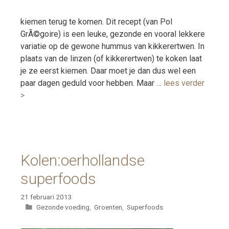
kiemen terug te komen. Dit recept (van Pol
GrÃ©goire) is een leuke, gezonde en vooral lekkere
variatie op de gewone hummus van kikkerertwen. In
plaats van de linzen (of kikkerertwen) te koken laat
je ze eerst kiemen. Daar moet je dan dus wel een
paar dagen geduld voor hebben. Maar …
lees verder
>
Kolen:oerhollandse
superfoods
21 februari 2013
Categorieën
Gezonde voeding
,
Groenten
,
Superfoods