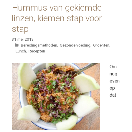
Hummus van gekiemde
linzen, kiemen stap voor
stap
31 mei 2013
Categorieën
Bereidingsmethoden
,
Gezonde voeding
,
Groenten
,
Lunch
,
Recepten
Om
nog
even
op
dat