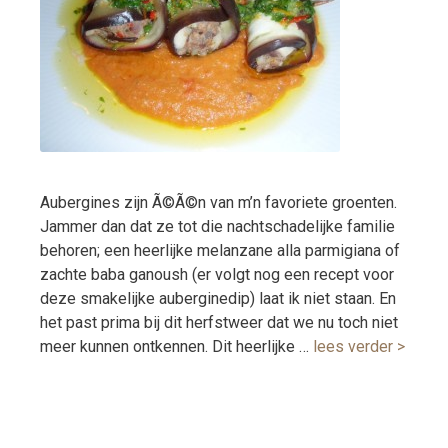
Aubergines zijn Ã©Ã©n van m’n favoriete groenten.
Jammer dan dat ze tot die nachtschadelijke familie
behoren; een heerlijke melanzane alla parmigiana of
zachte baba ganoush (er volgt nog een recept voor
deze smakelijke auberginedip) laat ik niet staan. En
het past prima bij dit herfstweer dat we nu toch niet
meer kunnen ontkennen. Dit heerlijke …
lees verder >