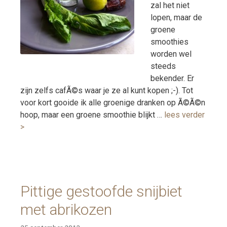
zal het niet
lopen, maar de
groene
smoothies
worden wel
steeds
bekender. Er
zijn zelfs cafÃ©s waar je ze al kunt kopen ;-). Tot
voor kort gooide ik alle groenige dranken op Ã©Ã©n
hoop, maar een groene smoothie blijkt …
lees verder
>
Pittige gestoofde snijbiet
met abrikozen