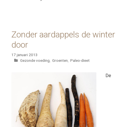
Zonder aardappels de winter
door
17 januari 2013
Categorieën
Gezonde voeding
,
Groenten
,
Paleo-dieet
De