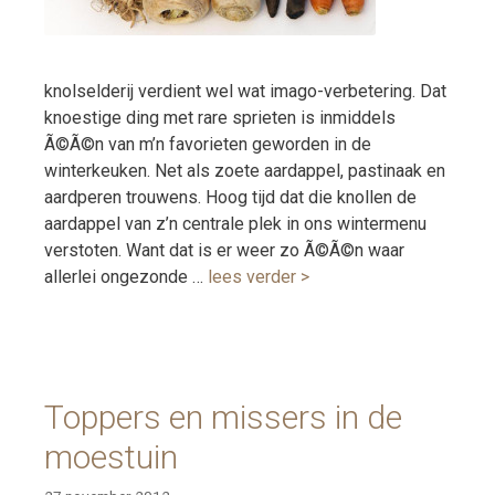
knolselderij verdient wel wat imago-verbetering. Dat
knoestige ding met rare sprieten is inmiddels
Ã©Ã©n van m’n favorieten geworden in de
winterkeuken. Net als zoete aardappel, pastinaak en
aardperen trouwens. Hoog tijd dat die knollen de
aardappel van z’n centrale plek in ons wintermenu
verstoten. Want dat is er weer zo Ã©Ã©n waar
allerlei ongezonde …
lees verder >
Toppers en missers in de
moestuin