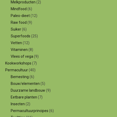
Melkproducten
(2)
Mindfood
(6)
Paleo-dieet
(12)
Raw food
(9)
Suiker
(6)
Superfoods
(25)
Vetten
(12)
Vitaminen
(8)
Vlees of vega
(9)
Kookworkshops
(7)
Permacultuur
(40)
Bemesting
(6)
Bouw/elementen
(5)
Duurzame landbouw
(9)
Eetbare planten
(7)
Insecten
(2)
Permacultuurprincipes
(6)