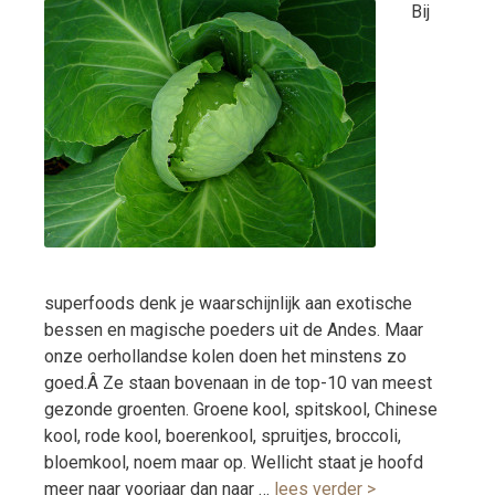
Bij
superfoods denk je waarschijnlijk aan exotische
bessen en magische poeders uit de Andes. Maar
onze oerhollandse kolen doen het minstens zo
goed.Â Ze staan bovenaan in de top-10 van meest
gezonde groenten. Groene kool, spitskool, Chinese
kool, rode kool, boerenkool, spruitjes, broccoli,
bloemkool, noem maar op. Wellicht staat je hoofd
meer naar voorjaar dan naar …
lees verder >