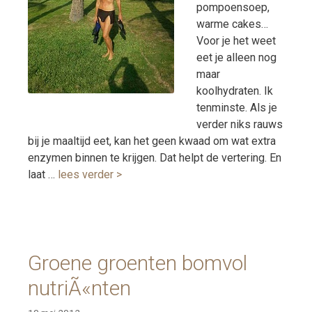
pompoensoep,
warme cakes…
Voor je het weet
eet je alleen nog
maar
koolhydraten. Ik
tenminste. Als je
verder niks rauws
bij je maaltijd eet, kan het geen kwaad om wat extra
enzymen binnen te krijgen. Dat helpt de vertering. En
laat …
lees verder >
Groene groenten bomvol
nutriÃ«nten