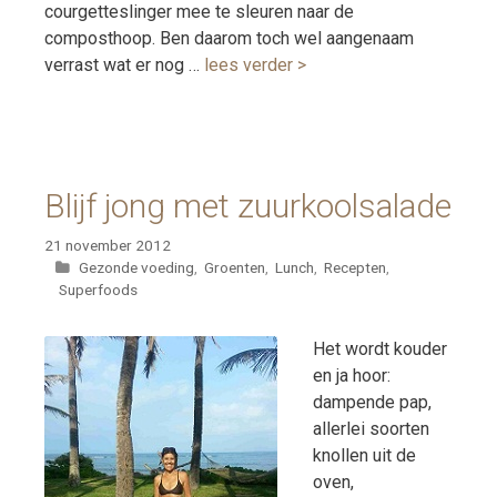
courgetteslinger mee te sleuren naar de
composthoop. Ben daarom toch wel aangenaam
verrast wat er nog …
lees verder >
Blijf jong met zuurkoolsalade
21 november 2012
Categorieën
Gezonde voeding
,
Groenten
,
Lunch
,
Recepten
,
Superfoods
Het wordt kouder
en ja hoor:
dampende pap,
allerlei soorten
knollen uit de
oven,