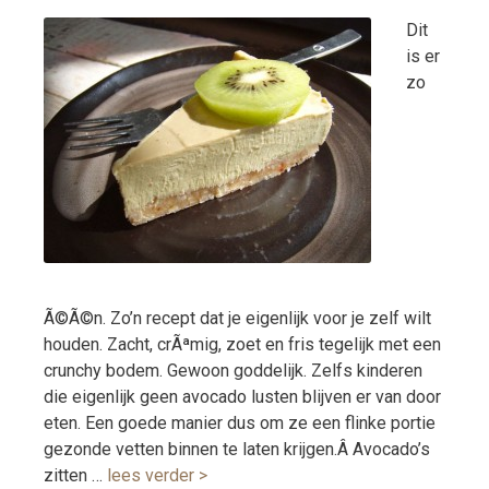
Dit
is er
zo
Ã©Ã©n. Zo’n recept dat je eigenlijk voor je zelf wilt
houden. Zacht, crÃªmig, zoet en fris tegelijk met een
crunchy bodem. Gewoon goddelijk. Zelfs kinderen
die eigenlijk geen avocado lusten blijven er van door
eten. Een goede manier dus om ze een flinke portie
gezonde vetten binnen te laten krijgen.Â Avocado’s
zitten …
lees verder >