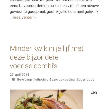
eens bevooroordeeld zou kunnen zijn en een nieuwe
gewoonte goedpraat, geef ik jullie helemaal gelijk. Ik
…
lees verder >
Minder kwik in je lijf met
deze bijzondere
voedselcombi’s
25 april 2014
Categorieën
Bereidingsmethoden
,
Gezonde voeding
,
Superfoods
Een