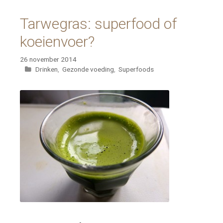
Tarwegras: superfood of
koeienvoer?
26 november 2014
Categorieën
Drinken
,
Gezonde voeding
,
Superfoods