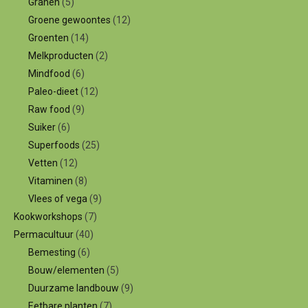
Granen
(5)
Groene gewoontes
(12)
Groenten
(14)
Melkproducten
(2)
Mindfood
(6)
Paleo-dieet
(12)
Raw food
(9)
Suiker
(6)
Superfoods
(25)
Vetten
(12)
Vitaminen
(8)
Vlees of vega
(9)
Kookworkshops
(7)
Permacultuur
(40)
Bemesting
(6)
Bouw/elementen
(5)
Duurzame landbouw
(9)
Eetbare planten
(7)