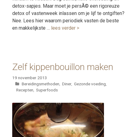
detox-sapjes. Maar moet je persÃ© een rigoreuze
detox of vastenweek inlassen om je lijf te ontgiften?
Nee. Lees hier waarom periodiek vasten de beste
en makkelijkste …
lees verder >
Zelf kippenbouillon maken
19 november 2013
Categorieën
Bereidingsmethoden
,
Diner
,
Gezonde voeding
,
Recepten
,
Superfoods