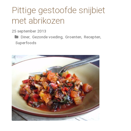
Pittige gestoofde snijbiet
met abrikozen
25 september 2013
Categorieën
Diner
,
Gezonde voeding
,
Groenten
,
Recepten
,
Superfoods