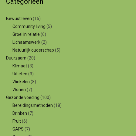
Categorieën
Bewust leven
(15)
Community living
(5)
Groei in relatie
(6)
Lichaamswerk
(2)
Natuurlijk ouderschap
(5)
Duurzaam
(20)
Klimaat
(3)
Uit eten
(3)
Winkelen
(8)
Wonen
(7)
Gezonde voeding
(100)
Bereidingsmethoden
(18)
Drinken
(7)
Fruit
(6)
GAPS
(7)