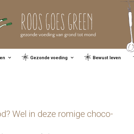
en
Gezonde voeding
Bewust leven
od? Wel in deze romige choco-