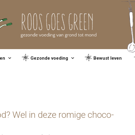
en
Gezonde voeding
Bewust leven
od? Wel in deze romige choco-