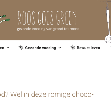
en
Gezonde voeding
Bewust leven
od? Wel in deze romige choco-