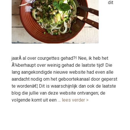
dit
jaarÂ al over courgettes gehad?! Nee, ik heb het
Ã¼berhaupt over weinig gehad de laatste tijd! Die
lang aangekondigde nieuwe website had even alle
aandacht nodig om het geboortekanaal door geperst
te wordenâ€¦ Dit is waarschijnlijk dan ook de laatste
blog die jullie van deze website ontvangen; de
volgende komt uit een …
lees verder >