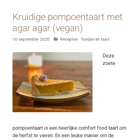
Kruidige pompoentaart met
agar agar (vegan)
Categorieën
10 september 2020
Recepten
,
Toetjes en taart
Deze
zoete
pompoentaart is een heerlijke comfort food taart om
de herfst te vieren. En een leuke manier om de