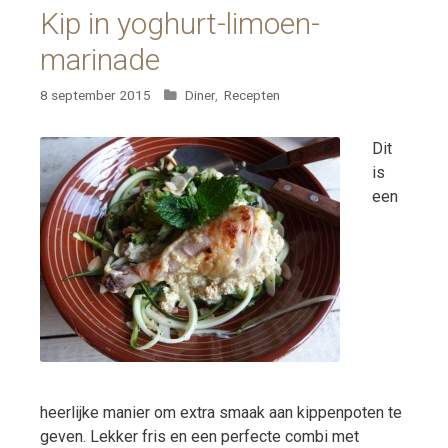
Kip in yoghurt-limoen-
marinade
Categorieën
8 september 2015
Diner
,
Recepten
Dit
is
een
heerlijke manier om extra smaak aan kippenpoten te
geven. Lekker fris en een perfecte combi met