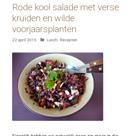
Rode kool salade met verse
kruiden en wilde
voorjaarsplanten
Categorieën
22 april 2015
Lunch
,
Recepten