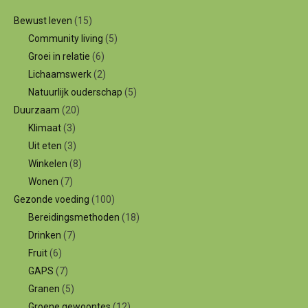
Bewust leven
(15)
Community living
(5)
Groei in relatie
(6)
Lichaamswerk
(2)
Natuurlijk ouderschap
(5)
Duurzaam
(20)
Klimaat
(3)
Uit eten
(3)
Winkelen
(8)
Wonen
(7)
Gezonde voeding
(100)
Bereidingsmethoden
(18)
Drinken
(7)
Fruit
(6)
GAPS
(7)
Granen
(5)
Groene gewoontes
(12)