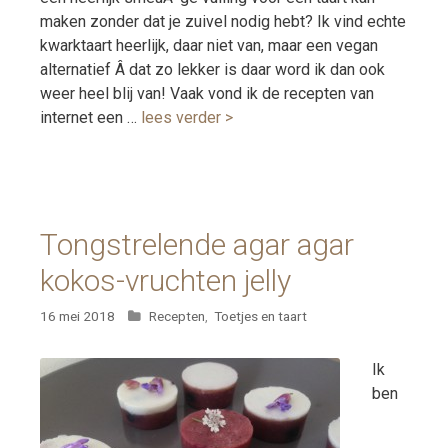
maken zonder dat je zuivel nodig hebt? Ik vind echte
kwarktaart heerlijk, daar niet van, maar een vegan
alternatief Â dat zo lekker is daar word ik dan ook
weer heel blij van! Vaak vond ik de recepten van
internet een …
lees verder >
Tongstrelende agar agar
kokos-vruchten jelly
Categorieën
16 mei 2018
Recepten
,
Toetjes en taart
Ik
ben