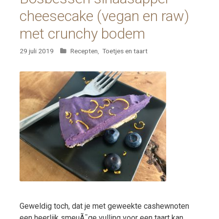
cheesecake (vegan en raw)
met crunchy bodem
Categorieën
29 juli 2019
Recepten
,
Toetjes en taart
Geweldig toch, dat je met geweekte cashewnoten
een heerlijk smeuÃ¯ge vulling voor een taart kan