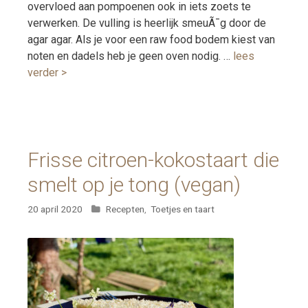
overvloed aan pompoenen ook in iets zoets te
verwerken. De vulling is heerlijk smeuÃ¯g door de
agar agar. Als je voor een raw food bodem kiest van
noten en dadels heb je geen oven nodig. …
lees
verder >
Frisse citroen-kokostaart die
smelt op je tong (vegan)
Categorieën
20 april 2020
Recepten
,
Toetjes en taart