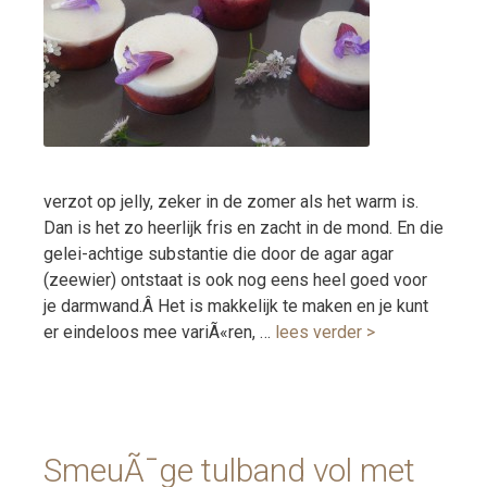
verzot op jelly, zeker in de zomer als het warm is.
Dan is het zo heerlijk fris en zacht in de mond. En die
gelei-achtige substantie die door de agar agar
(zeewier) ontstaat is ook nog eens heel goed voor
je darmwand.Â Het is makkelijk te maken en je kunt
er eindeloos mee variÃ«ren, …
lees verder >
SmeuÃ¯ge tulband vol met