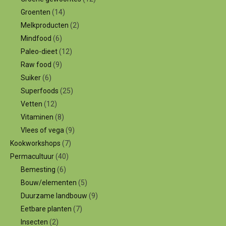
Groenten
(14)
Melkproducten
(2)
Mindfood
(6)
Paleo-dieet
(12)
Raw food
(9)
Suiker
(6)
Superfoods
(25)
Vetten
(12)
Vitaminen
(8)
Vlees of vega
(9)
Kookworkshops
(7)
Permacultuur
(40)
Bemesting
(6)
Bouw/elementen
(5)
Duurzame landbouw
(9)
Eetbare planten
(7)
Insecten
(2)