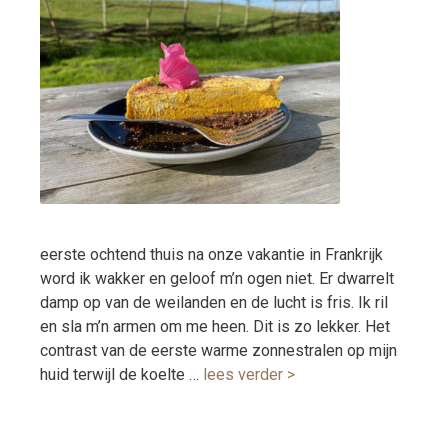
eerste ochtend thuis na onze vakantie in Frankrijk
word ik wakker en geloof m’n ogen niet. Er dwarrelt
damp op van de weilanden en de lucht is fris. Ik ril
en sla m’n armen om me heen. Dit is zo lekker. Het
contrast van de eerste warme zonnestralen op mijn
huid terwijl de koelte …
lees verder >