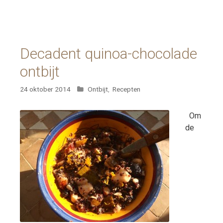
Decadent quinoa-chocolade
ontbijt
Categorieën
24 oktober 2014
Ontbijt
,
Recepten
Om
de