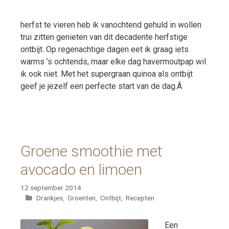
herfst te vieren heb ik vanochtend gehuld in wollen
trui zitten genieten van dit decadente herfstige
ontbijt. Op regenachtige dagen eet ik graag iets
warms ’s ochtends, maar elke dag havermoutpap wil
ik ook niet. Met het supergraan quinoa als ontbijt
geef je jezelf een perfecte start van de dag.Â
Groene smoothie met
avocado en limoen
12 september 2014
Categorieën
Drankjes
,
Groenten
,
Ontbijt
,
Recepten
Een