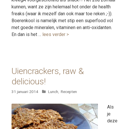
kunnen, want ze zijn helemaal hot onder de health
freaks (waar ik mezelf dan ook maar toe reken ;-)).
Boerenkool is namelijk met stip een superfood vol
met goede mineralen, vitaminen en anti-oxidanten.
En dan is het …
lees verder >
Uiencrackers, raw &
delicious!
Categorieën
31 januari 2014
Lunch
,
Recepten
Als
je
deze