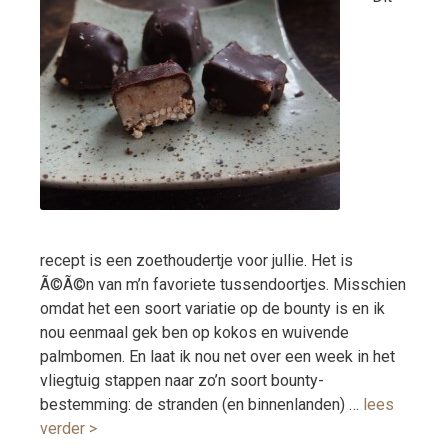
recept is een zoethoudertje voor jullie. Het is
Ã©Ã©n van m’n favoriete tussendoortjes. Misschien
omdat het een soort variatie op de bounty is en ik
nou eenmaal gek ben op kokos en wuivende
palmbomen. En laat ik nou net over een week in het
vliegtuig stappen naar zo’n soort bounty-
bestemming: de stranden (en binnenlanden) …
lees
verder >