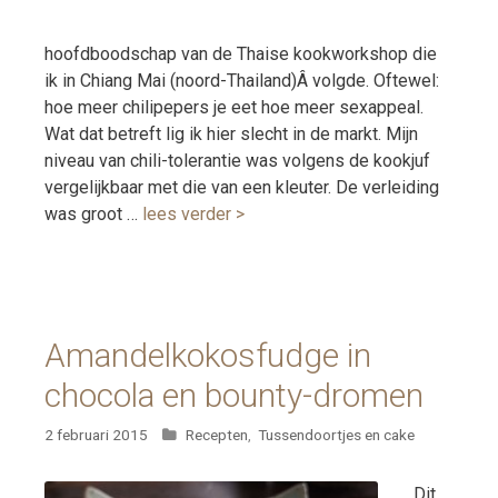
hoofdboodschap van de Thaise kookworkshop die
ik in Chiang Mai (noord-Thailand)Â volgde. Oftewel:
hoe meer chilipepers je eet hoe meer sexappeal.
Wat dat betreft lig ik hier slecht in de markt. Mijn
niveau van chili-tolerantie was volgens de kookjuf
vergelijkbaar met die van een kleuter. De verleiding
was groot …
lees verder >
Amandelkokosfudge in
chocola en bounty-dromen
Categorieën
2 februari 2015
Recepten
,
Tussendoortjes en cake
Dit