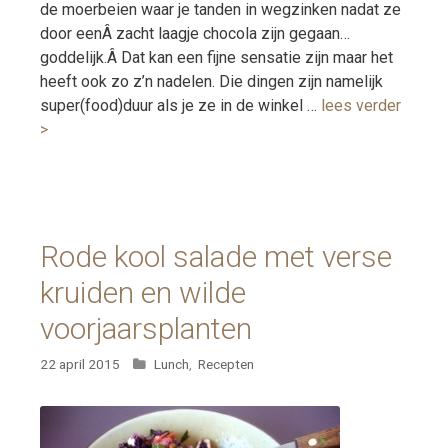
de moerbeien waar je tanden in wegzinken nadat ze
door eenÂ zacht laagje chocola zijn gegaan…
goddelijk.Â Dat kan een fijne sensatie zijn maar het
heeft ook zo z’n nadelen. Die dingen zijn namelijk
super(food)duur als je ze in de winkel …
lees verder
>
Rode kool salade met verse
kruiden en wilde
voorjaarsplanten
Categorieën
22 april 2015
Lunch
,
Recepten