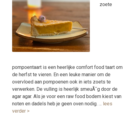
zoete
pompoentaart is een heerlijke comfort food taart om
de herfst te vieren. En een leuke manier om de
overvloed aan pompoenen ook in iets zoets te
verwerken. De vulling is heerlijk smeuÃ¯g door de
agar agar. Als je voor een raw food bodem kiest van
noten en dadels heb je geen oven nodig. …
lees
verder >