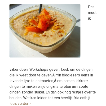
Dat
moet
ik
vaker doen. Workshops geven. Leuk om de dingen
die ik weet door te geven,Â m’n bloglezers eens in
levende lijve te ontmoeten,Â om samen lekkere
dingen te maken en je ongans te eten aan zoete
dingen zonder suiker. En dan ook nog restjes over te
houden. Wat kan leiden tot een heerlijk fris ontbijt …
lees verder >