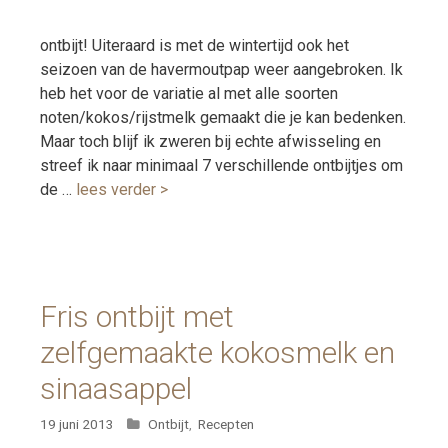
ontbijt! Uiteraard is met de wintertijd ook het
seizoen van de havermoutpap weer aangebroken. Ik
heb het voor de variatie al met alle soorten
noten/kokos/rijstmelk gemaakt die je kan bedenken.
Maar toch blijf ik zweren bij echte afwisseling en
streef ik naar minimaal 7 verschillende ontbijtjes om
de …
lees verder >
Fris ontbijt met
zelfgemaakte kokosmelk en
sinaasappel
Categorieën
19 juni 2013
Ontbijt
,
Recepten