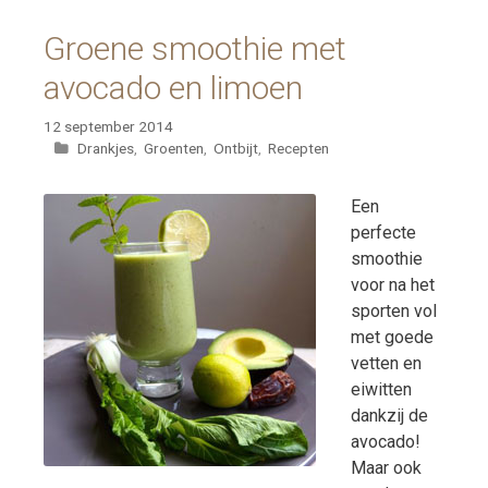
Groene smoothie met
avocado en limoen
12 september 2014
Categorieën
Drankjes
,
Groenten
,
Ontbijt
,
Recepten
Een
perfecte
smoothie
voor na het
sporten vol
met goede
vetten en
eiwitten
dankzij de
avocado!
Maar ook