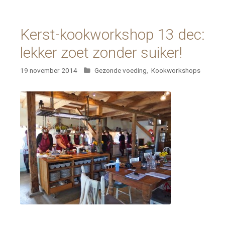
Kerst-kookworkshop 13 dec:
lekker zoet zonder suiker!
Categorieën
19 november 2014
Gezonde voeding
,
Kookworkshops