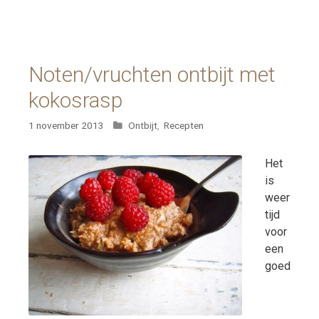
Noten/vruchten ontbijt met
kokosrasp
Categorieën
1 november 2013
Ontbijt
,
Recepten
Het
is
weer
tijd
voor
een
goed