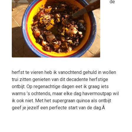
de
herfst te vieren heb ik vanochtend gehuld in wollen
trui zitten genieten van dit decadente herfstige
ontbijt. Op regenachtige dagen eet ik graag iets
warms ’s ochtends, maar elke dag havermoutpap wil
ik ook niet. Met het supergraan quinoa als ontbijt
geef je jezelf een perfecte start van de dag.Â