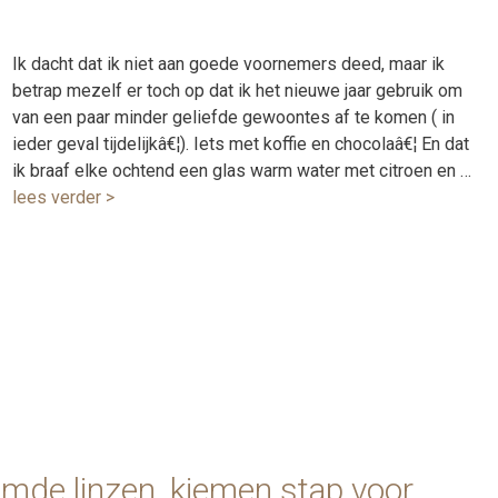
Ik dacht dat ik niet aan goede voornemers deed, maar ik
betrap mezelf er toch op dat ik het nieuwe jaar gebruik om
van een paar minder geliefde gewoontes af te komen ( in
ieder geval tijdelijkâ€¦). Iets met koffie en chocolaâ€¦ En dat
ik braaf elke ochtend een glas warm water met citroen en …
lees verder >
de linzen, kiemen stap voor