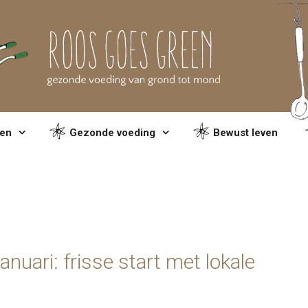
en
Gezonde voeding
Bewust leven
uari: frisse start met lokale