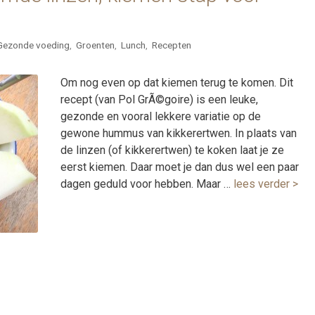
Gezonde voeding
,
Groenten
,
Lunch
,
Recepten
Om nog even op dat kiemen terug te komen. Dit
recept (van Pol GrÃ©goire) is een leuke,
gezonde en vooral lekkere variatie op de
gewone hummus van kikkerertwen. In plaats van
de linzen (of kikkerertwen) te koken laat je ze
eerst kiemen. Daar moet je dan dus wel een paar
dagen geduld voor hebben. Maar …
lees verder >
e