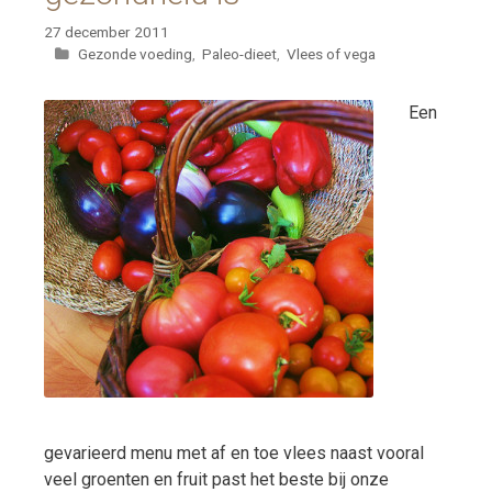
27 december 2011
Categorieën
Gezonde voeding
,
Paleo-dieet
,
Vlees of vega
Een
gevarieerd menu met af en toe vlees naast vooral
veel groenten en fruit past het beste bij onze