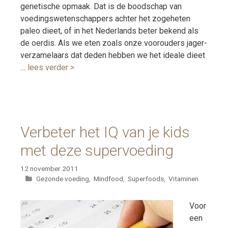
genetische opmaak. Dat is de boodschap van
voedingswetenschappers achter het zogeheten
paleo dieet, of in het Nederlands beter bekend als
de oerdis. Als we eten zoals onze voorouders jager-
verzamelaars dat deden hebben we het ideale dieet
…
lees verder >
Verbeter het IQ van je kids
met deze supervoeding
12 november 2011
Categorieën
Gezonde voeding
,
Mindfood
,
Superfoods
,
Vitaminen
Voor
een