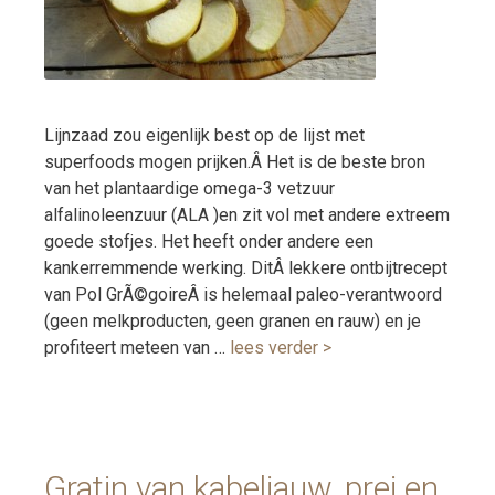
Lijnzaad zou eigenlijk best op de lijst met
superfoods mogen prijken.Â Het is de beste bron
van het plantaardige omega-3 vetzuur
alfalinoleenzuur (ALA )en zit vol met andere extreem
goede stofjes. Het heeft onder andere een
kankerremmende werking. DitÂ lekkere ontbijtrecept
van Pol GrÃ©goireÂ is helemaal paleo-verantwoord
(geen melkproducten, geen granen en rauw) en je
profiteert meteen van …
lees verder >
Gratin van kabeljauw, prei en