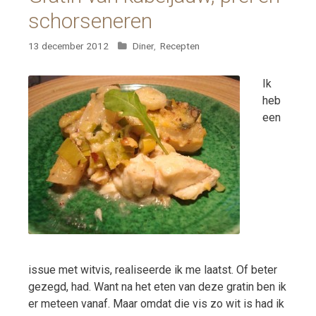
schorseneren
Categorieën
13 december 2012
Diner
,
Recepten
Ik
heb
een
issue met witvis, realiseerde ik me laatst. Of beter
gezegd, had. Want na het eten van deze gratin ben ik
er meteen vanaf. Maar omdat die vis zo wit is had ik