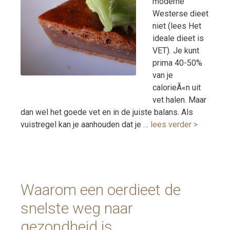
moderne
Westerse dieet
niet (lees Het
ideale dieet is
VET). Je kunt
prima 40-50%
van je
calorieÃ«n uit
vet halen. Maar
dan wel het goede vet en in de juiste balans. Als
vuistregel kan je aanhouden dat je …
lees verder >
Waarom een oerdieet de
snelste weg naar
gezondheid is