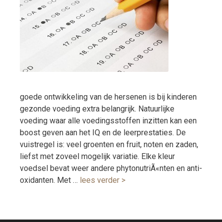
goede ontwikkeling van de hersenen is bij kinderen
gezonde voeding extra belangrijk. Natuurlijke
voeding waar alle voedingsstoffen inzitten kan een
boost geven aan het IQ en de leerprestaties. De
vuistregel is: veel groenten en fruit, noten en zaden,
liefst met zoveel mogelijk variatie. Elke kleur
voedsel bevat weer andere phytonutriÃ«nten en anti-
oxidanten. Met …
lees verder >