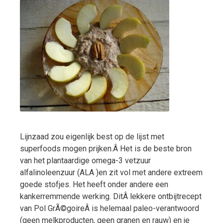
Lijnzaad zou eigenlijk best op de lijst met
superfoods mogen prijken.Â Het is de beste bron
van het plantaardige omega-3 vetzuur
alfalinoleenzuur (ALA )en zit vol met andere extreem
goede stofjes. Het heeft onder andere een
kankerremmende werking. DitÂ lekkere ontbijtrecept
van Pol GrÃ©goireÂ is helemaal paleo-verantwoord
(geen melkproducten, geen granen en rauw) en je