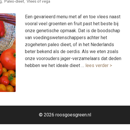
g
,
Paleo-dieet
,
Vlees of vega
Een gevarieerd menu met af en toe vlees naast
vooral veel groenten en fruit past het beste bij
onze genetische opmaak. Dat is de boodschap
van voedingswetenschappers achter het
zogeheten paleo dieet, of in het Nederlands
beter bekend als de oerdis. Als we eten zoals
onze voorouders jager-verzamelaars dat deden
hebben we het ideale dieet …
lees verder >
© 2026 roosgoesgreen.nl