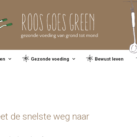
en
Gezonde voeding
Bewust leven
et de snelste weg naar