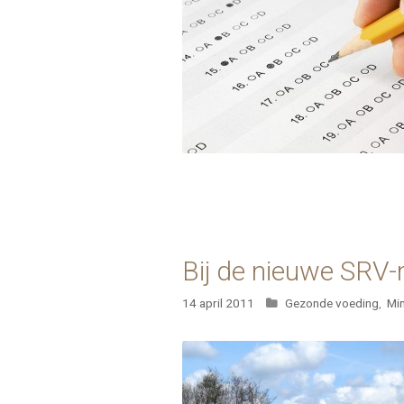
Bij de nieuwe SRV-m
Categorieën
14 april 2011
Gezonde voeding
,
Mi