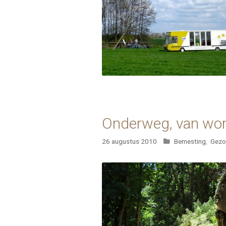
Onderweg, van wor
Categorieën
26 augustus 2010
Bemesting
,
Gezo