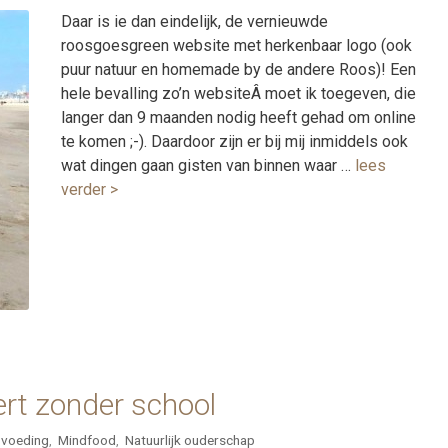
Daar is ie dan eindelijk, de vernieuwde
roosgoesgreen website met herkenbaar logo (ook
puur natuur en homemade by de andere Roos)! Een
hele bevalling zo’n websiteÂ moet ik toegeven, die
langer dan 9 maanden nodig heeft gehad om online
te komen ;-). Daardoor zijn er bij mij inmiddels ook
wat dingen gaan gisten van binnen waar …
lees
verder >
rt zonder school
 voeding
,
Mindfood
,
Natuurlijk ouderschap