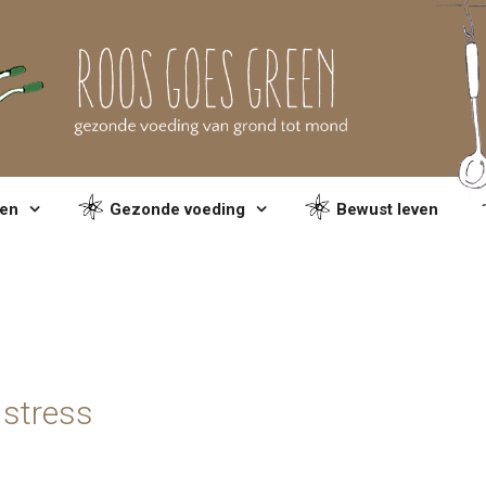
en
Gezonde voeding
Bewust leven
 stress