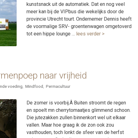
kunstsnack uit de automatiek. Dat en nog veel
meer kan bij de VIPbus die wekelijks door de
provincie Utrecht tourt. Ondernemer Dennis heeft
de voormalige SRV- groentenwagen omgetoverd
tot een hippe lounge …
lees verder >
menpoep naar vrijheid
nde voeding
,
Mindfood
,
Permacultuur
De zomer is voorbij.Â Buiten stroomt de regen
en spoelt mn cherrytomaatjes glimmend schoon.
Die jutezakken zullen binnenkort wel uit elkaar
vallen. Maar hoe graag ik de zon ook zou
vasthouden, toch lonkt de sfeer van de herfst