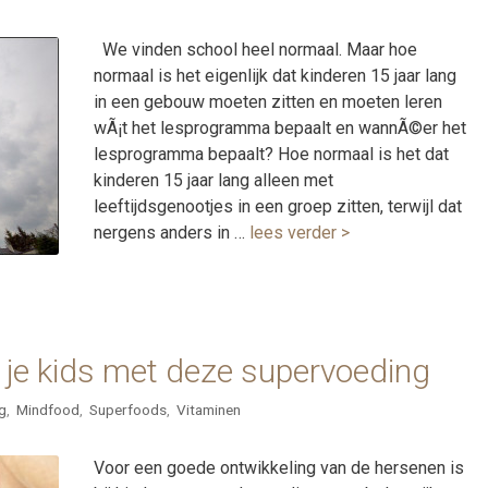
We vinden school heel normaal. Maar hoe
normaal is het eigenlijk dat kinderen 15 jaar lang
in een gebouw moeten zitten en moeten leren
wÃ¡t het lesprogramma bepaalt en wannÃ©er het
lesprogramma bepaalt? Hoe normaal is het dat
kinderen 15 jaar lang alleen met
leeftijdsgenootjes in een groep zitten, terwijl dat
nergens anders in …
lees verder >
n je kids met deze supervoeding
g
,
Mindfood
,
Superfoods
,
Vitaminen
Voor een goede ontwikkeling van de hersenen is