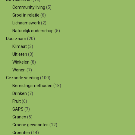
Community living
(5)
Groei in relatie
(6)
Lichaamswerk
(2)
Natuurlijk ouderschap
(5)
Duurzaam
(20)
Klimaat
(3)
Uit eten
(3)
Winkelen
(8)
Wonen
(7)
Gezonde voeding
(100)
Bereidingsmethoden
(18)
Drinken
(7)
Fruit
(6)
GAPS
(7)
Granen
(5)
Groene gewoontes
(12)
Groenten
(14)