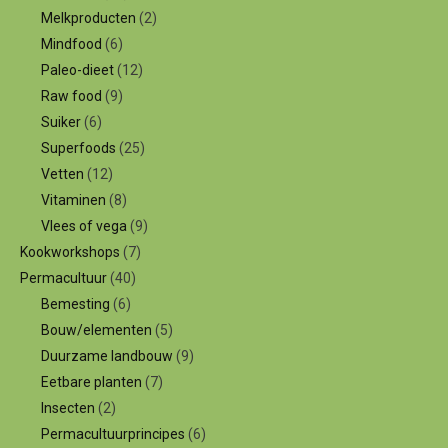
Melkproducten
(2)
Mindfood
(6)
Paleo-dieet
(12)
Raw food
(9)
Suiker
(6)
Superfoods
(25)
Vetten
(12)
Vitaminen
(8)
Vlees of vega
(9)
Kookworkshops
(7)
Permacultuur
(40)
Bemesting
(6)
Bouw/elementen
(5)
Duurzame landbouw
(9)
Eetbare planten
(7)
Insecten
(2)
Permacultuurprincipes
(6)