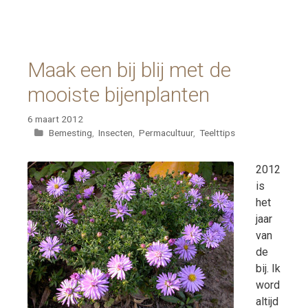
Maak een bij blij met de
mooiste bijenplanten
6 maart 2012
Categorieën
Bemesting
,
Insecten
,
Permacultuur
,
Teelttips
2012
is
het
jaar
van
de
bij. Ik
word
altijd