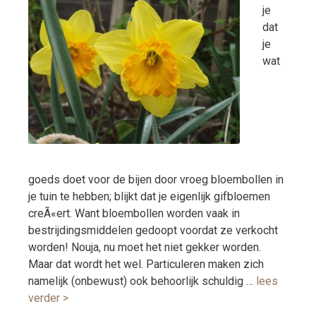
je
dat
je
wat
goeds doet voor de bijen door vroeg bloembollen in
je tuin te hebben; blijkt dat je eigenlijk gifbloemen
creÃ«ert. Want bloembollen worden vaak in
bestrijdingsmiddelen gedoopt voordat ze verkocht
worden! Nouja, nu moet het niet gekker worden.
Maar dat wordt het wel. Particuleren maken zich
namelijk (onbewust) ook behoorlijk schuldig …
lees
verder >