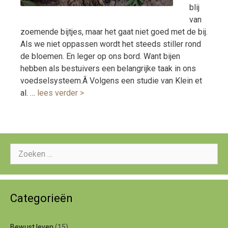
blij
van
zoemende bijtjes, maar het gaat niet goed met de bij.
Als we niet oppassen wordt het steeds stiller rond
de bloemen. En leger op ons bord. Want bijen
hebben als bestuivers een belangrijke taak in ons
voedselsysteem.Â Volgens een studie van Klein et
al. …
lees verder >
Zoeken
naar:
Categorieën
Bewust leven
(15)