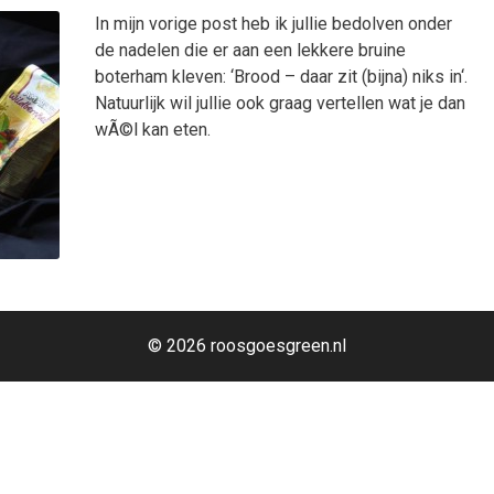
In mijn vorige post heb ik jullie bedolven onder
de nadelen die er aan een lekkere bruine
boterham kleven: ‘Brood – daar zit (bijna) niks in‘.
Natuurlijk wil jullie ook graag vertellen wat je dan
wÃ©l kan eten.
© 2026 roosgoesgreen.nl