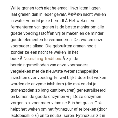
Wil je granen toch niet helemaal links laten liggen,
laat granen dan in ieder gevalÂ Ã©Ã©n nacht weken
in water voordat je ze bereidt.Â Het weken en
fermenteren van granen is de beste manier om alle
goede voedingsstoffen vrij te maken en de minder
goede elementen te verminderen. Dat wisten onze
voorouders allang. Die gebruikten granen nooit
zonder ze een nacht te weken. In het
boekÂ
Nourishing Traditions
Â zijn de
bereidingsmethoden van onze voorouders
vergeleken met de nieuwste wetenschappelijke
inzichten over voeding. En wat blijkt: door het weken
worden de enzyme inhibitors (die maken dat je
granenzaden zo lang kunt bewaren) geneutraliseerd
en komen de goede enzymen vrij. Deze enzymen
zorgen o.a. voor meer vitamine B in het graan. Ook
helpt het weken om het fytinezuur af te breken (door
lactobacilli o.a.) en te neutraliseren. Fytinezuur zit in