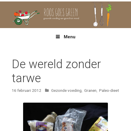
Spring
naar
inhoud
Menu
De wereld zonder
tarwe
Categorieën
16 februari 2012
Gezonde voeding
,
Granen
,
Paleo-dieet