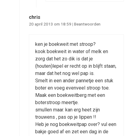
chris
20 april 2013 om 18:59
|
Beantwoorden
ken je boekweit met stroop?
kook boekweit in water of melk en
zorg dat het zo dik is dat je
(houten)lepel er recht op in blijft staan,
maar dat het nog wel pap is.
Smelt in een ander pannetje een stuk
boter en voeg evenveel stroop toe.
Maak een boekweitberg met een
boterstroop meertje.
smullen maar. kan erg heet zijn
trouwens , pas op je lippen !!
Heb je nog boekweitpap over? vul een
bakje goed af en zet een dag in de