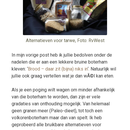
Alternatieven voor tarwe, Foto: RvWest
In mijn vorige post heb ik jullie bedolven onder de
nadelen die er aan een lekkere bruine boterham
kleven: ‘
Brood – daar zit (bijna) niks in
‘. Natuurlijk wil
jullie ook graag vertellen wat je dan wÃ©l kan eten.
Als je een poging wilt wagen om minder afhankelijk
van die boterham te worden, dan zijn er vele
gradaties van onthouding mogelijk. Van helemaal
geen granen meer (Paleo-dieet), tot toch een
volkorenboterham maar dan van spelt. Ik heb
geprobeerd alle bruikbare alternatieven voor