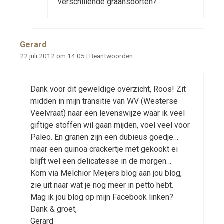
verschillende graansoorten?
Gerard
22 juli 2012 om 14:05
|
Beantwoorden
Dank voor dit geweldige overzicht, Roos! Zit
midden in mijn transitie van WV (Westerse
Veelvraat) naar een levenswijze waar ik veel
giftige stoffen wil gaan mijden, voel veel voor
Paleo. En granen zijn een dubieus goedje…
maar een quinoa crackertje met gekookt ei
blijft wel een delicatesse in de morgen…
Kom via Melchior Meijers blog aan jou blog,
zie uit naar wat je nog meer in petto hebt.
Mag ik jou blog op mijn Facebook linken?
Dank & groet,
Gerard