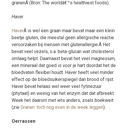
granenÂ (Bron: The worldâ€™s healthiest foods).
Haver
Haver
Â is wel een graan maar bevat maar een klein
beetje gluten, die meestal geen allergische reactie
veroorzaken bij mensen met glutenallergie.Â Het
bevat veel vezels, o.a. beta-glucan wat cholesterol
omlaag helpt. Daarnaast bevat het veel magnesium,
een mineraal dat goed is voor je hart doordat het de
bloedvaten flexibel houdt. Haver heeft veel minder
effect op de bloedsuikerspiegel dan brood of rijst.
Haver bevat helaas wel weer veel fytinezuur
(phytaat) en weinig van het enzym dat dat afbreekt.
Week het daarom met iets anders, zoals boekweit
(zie
Granen: toch nog even in de week leggen
).
Oerrassen