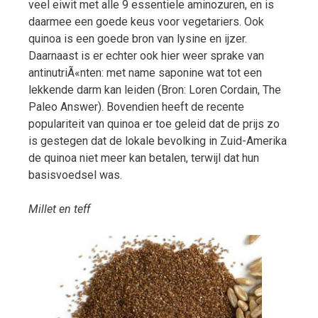
veel eiwit met alle 9 essentiele aminozuren, en is
daarmee een goede keus voor vegetariers. Ook
quinoa is een goede bron van lysine en ijzer.
Daarnaast is er echter ook hier weer sprake van
antinutriÃ«nten: met name saponine wat tot een
lekkende darm kan leiden (Bron: Loren Cordain, The
Paleo Answer). Bovendien heeft de recente
populariteit van quinoa er toe geleid dat de prijs zo
is gestegen dat de lokale bevolking in Zuid-Amerika
de quinoa niet meer kan betalen, terwijl dat hun
basisvoedsel was.
Millet en teff