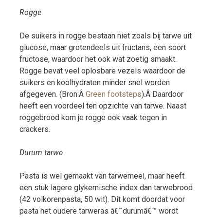
Rogge
De suikers in rogge bestaan niet zoals bij tarwe uit
glucose, maar grotendeels uit fructans, een soort
fructose, waardoor het ook wat zoetig smaakt.
Rogge bevat veel oplosbare vezels waardoor de
suikers en koolhydraten minder snel worden
afgegeven. (Bron:Â
Green footsteps
).Â Daardoor
heeft een voordeel ten opzichte van tarwe. Naast
roggebrood kom je rogge ook vaak tegen in
crackers.
Durum tarwe
Pasta is wel gemaakt van tarwemeel, maar heeft
een stuk lagere glykemische index dan tarwebrood
(42 volkorenpasta, 50 wit). Dit komt doordat voor
pasta het oudere tarweras â€˜durumâ€™ wordt