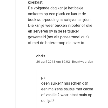
koelkast.
De volgende dag kan je het bakje
omkeren op een plank en kan je de
boekweit-pudding is schijven snijden .
Die kan je weer bakken in boter of olie
en serveren bv in de reitsuiker
gewenteld (net als paneermeel dus)
of met de boterstroop die over is.
chris
20 april 2013 om 19:02
|
Beantwoorden
ps:
geen suiker? misschien dan
een maizena sausje met cacoa
of vanille ? waar staat mais op
de lijst?