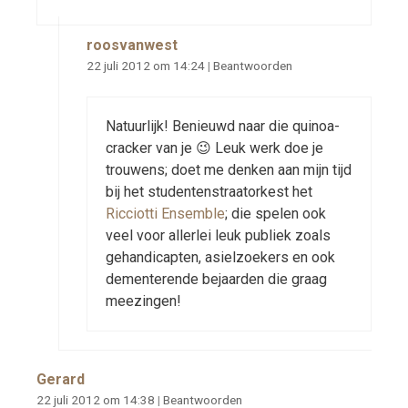
roosvanwest
22 juli 2012 om 14:24
|
Beantwoorden
Natuurlijk! Benieuwd naar die quinoa-
cracker van je 😉 Leuk werk doe je
trouwens; doet me denken aan mijn tijd
bij het studentenstraatorkest het
Ricciotti Ensemble
; die spelen ook
veel voor allerlei leuk publiek zoals
gehandicapten, asielzoekers en ook
dementerende bejaarden die graag
meezingen!
Gerard
22 juli 2012 om 14:38
|
Beantwoorden