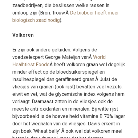
zaadbedrijven, die beslissen welke rassen in
omloop zijn (Bron: Trouw,Â
De bioboer heeft meer
biologisch zaad nodig
).
Volkoren
Er zijn ook andere geluiden. Volgens de
voedselexpert George Mateljan vanÂ
World
Healhtiest Foods
Â heeft volkoren graan wel degelijk
minder effect op de bloedsuikerspiegel en
insulinespiegel dan geraffineerd graan.Â Juist de
vliesjes van granen (ook rijst) bevatten veel vezels,
eiwit en vet, wat de glycemische index volgens hem
verlaagt. Daarnaast zitten in de vliesjes ook de
meeste anti-oxidanten en mineralen. Bij witte rijst
bijvoorbeeld is de hoeveelheid vitamine B 70% lager
door het weghalen van de vliesjes. Davis erkent in
zijn boek ‘Wheat belly’ Â ook wel dat volkoren meel