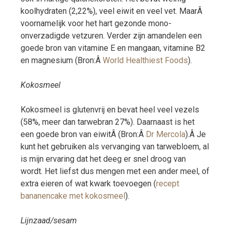
koolhydraten (2,22%), veel eiwit en veel vet. MaarÂ
voornamelijk voor het hart gezonde mono-
onverzadigde vetzuren. Verder zijn amandelen een
goede bron van vitamine E en mangaan, vitamine B2
en magnesium (Bron:Â
World Healthiest Foods
).
Kokosmeel
Kokosmeel is glutenvrij en bevat heel veel vezels
(58%, meer dan tarwebran 27%). Daarnaast is het
een goede bron van eiwitÂ (Bron:Â
Dr Mercola
).Â Je
kunt het gebruiken als vervanging van tarwebloem, al
is mijn ervaring dat het deeg er snel droog van
wordt. Het liefst dus mengen met een ander meel, of
extra eieren of wat kwark toevoegen (
recept
bananencake met kokosmeel
).
Lijnzaad/sesam