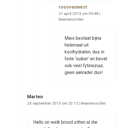
roosvanwest
21 april 2013 om 09:48
|
Beantwoorden
Mais bestaat bijna
helemaal uit
koolhydraten, dus in
feite ‘suiker’ en bevat
ook veel fytinezuur,
geen aanrader dus!
Marten
25 september 2013 om 23:12
|
Beantwoorden
Hallo on welk brood zitten al die