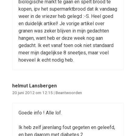
biologische markt te gaan en spelt brood te
kopen, ipv het supermarktbrood dat ik vandaag
weer in de vriezer heb gelegd :-S. Heel goed
en duidelijk artikel! Je vorige artikel over
granen was zeker blijven in mijn gedachten
hangen, want heb er deze week nog aan
gedacht. Ik eet vanaf toen ook niet standaard
meer mijn dagelijkse 8 sneetjes, maar voel
hoeveel ik echt nodig heb.
helmut Lansbergen
20 juni 2012 om 12:15
|
Beantwoorden
Goede info ! Alle lof.
Ik heb zelf jarenlang fout gegeten en geleefd,
en ben daarom met diabetes 2