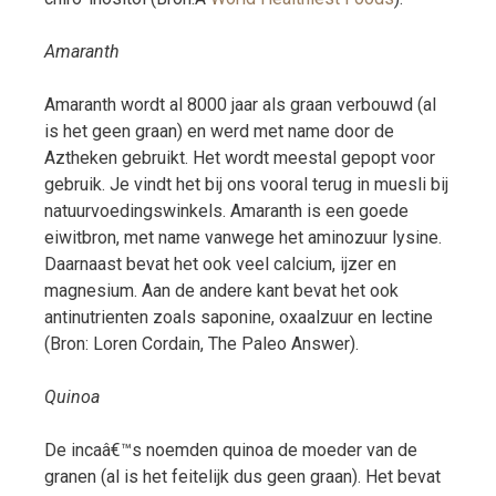
Amaranth
Amaranth wordt al 8000 jaar als graan verbouwd (al
is het geen graan) en werd met name door de
Aztheken gebruikt. Het wordt meestal gepopt voor
gebruik. Je vindt het bij ons vooral terug in muesli bij
natuurvoedingswinkels. Amaranth is een goede
eiwitbron, met name vanwege het aminozuur lysine.
Daarnaast bevat het ook veel calcium, ijzer en
magnesium. Aan de andere kant bevat het ook
antinutrienten zoals saponine, oxaalzuur en lectine
(Bron: Loren Cordain, The Paleo Answer).
Quinoa
De incaâ€™s noemden quinoa de moeder van de
granen (al is het feitelijk dus geen graan). Het bevat