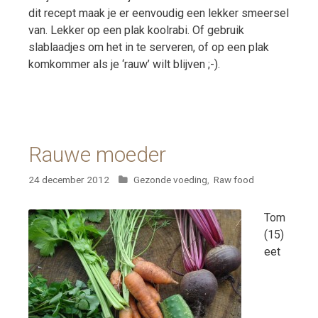
dit recept maak je er eenvoudig een lekker smeersel
van. Lekker op een plak koolrabi. Of gebruik
slablaadjes om het in te serveren, of op een plak
komkommer als je ‘rauw’ wilt blijven ;-).
Rauwe moeder
Categorieën
24 december 2012
Gezonde voeding
,
Raw food
Tom
(15)
eet