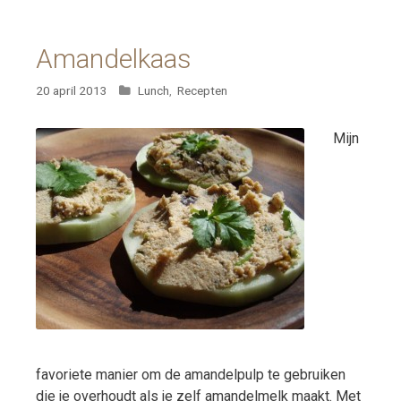
Amandelkaas
Categorieën
20 april 2013
Lunch
,
Recepten
Mijn
favoriete manier om de amandelpulp te gebruiken
die je overhoudt als je zelf amandelmelk maakt. Met