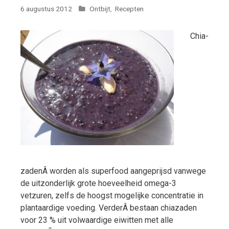
Categorieën
6 augustus 2012
Ontbijt
,
Recepten
Chia-
zadenÂ worden als superfood aangeprijsd vanwege
de uitzonderlijk grote hoeveelheid omega-3
vetzuren, zelfs de hoogst mogelijke concentratie in
plantaardige voeding. VerderÂ bestaan chiazaden
voor 23 % uit volwaardige eiwitten met alle