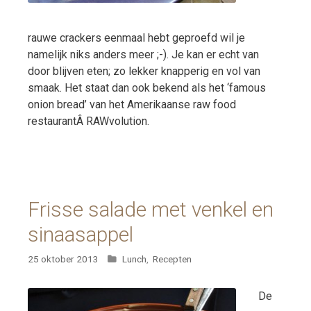
rauwe crackers eenmaal hebt geproefd wil je
namelijk niks anders meer ;-). Je kan er echt van
door blijven eten; zo lekker knapperig en vol van
smaak. Het staat dan ook bekend als het ‘famous
onion bread’ van het Amerikaanse raw food
restaurantÂ RAWvolution.
Frisse salade met venkel en
sinaasappel
Categorieën
25 oktober 2013
Lunch
,
Recepten
De