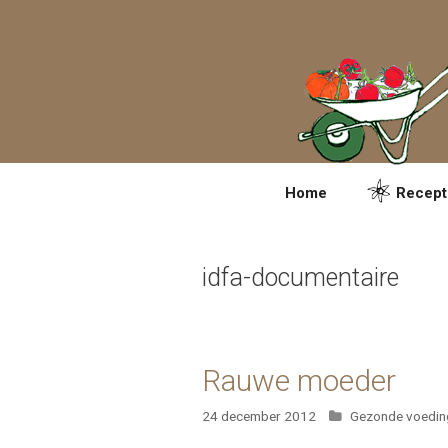
Spring
naar
inhoud
Home
Recept
idfa-documentaire
Rauwe moeder
Categorieën
24 december 2012
Gezonde voedin