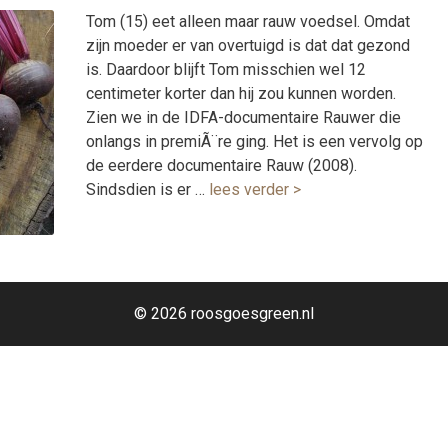
Tom (15) eet alleen maar rauw voedsel. Omdat
zijn moeder er van overtuigd is dat dat gezond
is. Daardoor blijft Tom misschien wel 12
centimeter korter dan hij zou kunnen worden.
Zien we in de IDFA-documentaire Rauwer die
onlangs in premiÃ¨re ging. Het is een vervolg op
de eerdere documentaire Rauw (2008).
Sindsdien is er …
lees verder >
© 2026 roosgoesgreen.nl