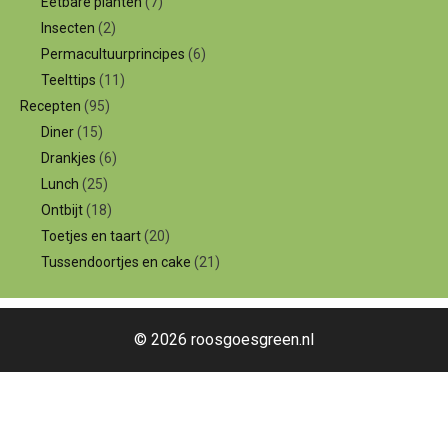
Eetbare planten
(7)
Insecten
(2)
Permacultuurprincipes
(6)
Teelttips
(11)
Recepten
(95)
Diner
(15)
Drankjes
(6)
Lunch
(25)
Ontbijt
(18)
Toetjes en taart
(20)
Tussendoortjes en cake
(21)
© 2026 roosgoesgreen.nl