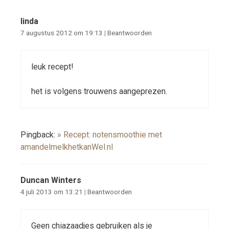
linda
7 augustus 2012 om 19:13
|
Beantwoorden
leuk recept!
het is volgens trouwens aangeprezen.
Pingback:
» Recept: notensmoothie met
amandelmelkhetkanWel.nl
Duncan Winters
4 juli 2013 om 13:21
|
Beantwoorden
Geen chiazaadjes gebruiken als je