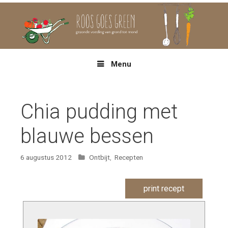
Spring
naar
inhoud
Menu
Chia pudding met
blauwe bessen
Categorieën
6 augustus 2012
Ontbijt
,
Recepten
print recept