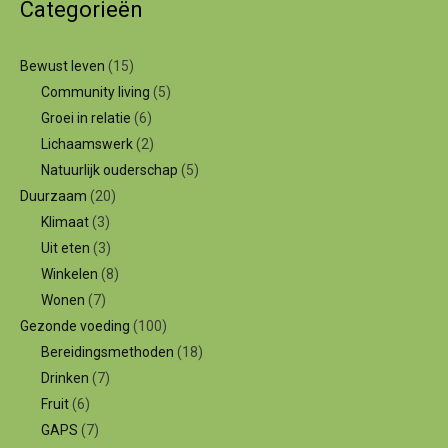
Categorieën
Bewust leven
(15)
Community living
(5)
Groei in relatie
(6)
Lichaamswerk
(2)
Natuurlijk ouderschap
(5)
Duurzaam
(20)
Klimaat
(3)
Uit eten
(3)
Winkelen
(8)
Wonen
(7)
Gezonde voeding
(100)
Bereidingsmethoden
(18)
Drinken
(7)
Fruit
(6)
GAPS
(7)