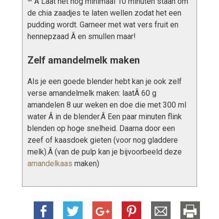
– Â Laat het nog minimaal 10 minuten staan om
de chia zaadjes te laten wellen zodat het een
pudding wordt. Garneer met wat vers fruit en
hennepzaad Â en smullen maar!
Zelf amandelmelk maken
Als je een goede blender hebt kan je ook zelf
verse amandelmelk maken: laatÂ 60 g
amandelen 8 uur weken en doe die met 300 ml
water Â in de blender.Â Een paar minuten flink
blenden op hoge snelheid. Daarna door een
zeef of kaasdoek gieten (voor nog gladdere
melk).Â (van de pulp kan je bijvoorbeeld deze
amandelkaas
maken)