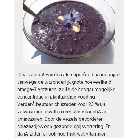
Chia-zaden
Â worden als superfood aangeprijsd
vanwege de uitzonderlijk grote hoeveelheid
omega-3 vetzuren, zelfs de hoogst mogelijke
concentratie in plantaardige voeding.
VerderÂ bestaan chiazaden voor 23 % uit
volwaardige eiwitten met alle essentiÃ«le
aminozuren. Door de vezels bevorderen
chiazaadjes een gezonde spijsvertering. En
danÂ zitten er ook nog flink wat vitaminen