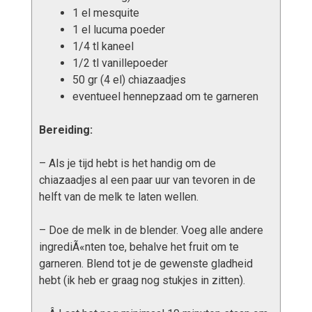
1 el mesquite
1 el lucuma poeder
1/4 tl kaneel
1/2 tl vanillepoeder
50 gr (4 el) chiazaadjes
eventueel hennepzaad om te garneren
Bereiding:
– Als je tijd hebt is het handig om de
chiazaadjes al een paar uur van tevoren in de
helft van de melk te laten wellen.
– Doe de melk in de blender. Voeg alle andere
ingrediÃ«nten toe, behalve het fruit om te
garneren. Blend tot je de gewenste gladheid
hebt (ik heb er graag nog stukjes in zitten).