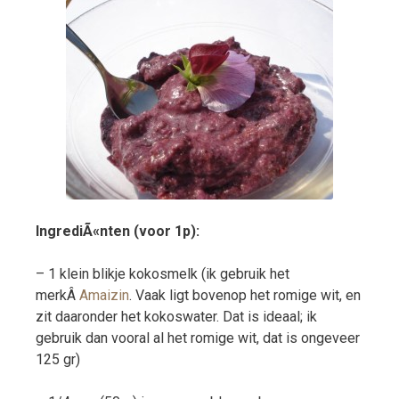
IngrediÃ«nten (voor 1p):
– 1 klein blikje kokosmelk (ik gebruik het
merkÂ
Amaizin
. Vaak ligt bovenop het romige wit, en
zit daaronder het kokoswater. Dat is ideaal; ik
gebruik dan vooral al het romige wit, dat is ongeveer
125 gr)