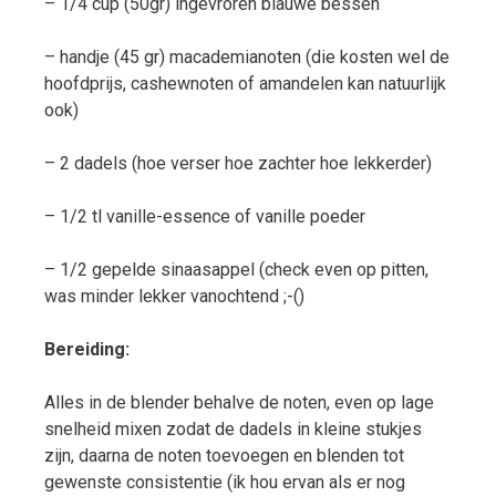
– 1/4 cup (50gr) ingevroren blauwe bessen
– handje (45 gr) macademianoten (die kosten wel de
hoofdprijs, cashewnoten of amandelen kan natuurlijk
ook)
– 2 dadels (hoe verser hoe zachter hoe lekkerder)
– 1/2 tl vanille-essence of vanille poeder
– 1/2 gepelde sinaasappel (check even op pitten,
was minder lekker vanochtend ;-()
Bereiding:
Alles in de blender behalve de noten, even op lage
snelheid mixen zodat de dadels in kleine stukjes
zijn, daarna de noten toevoegen en blenden tot
gewenste consistentie (ik hou ervan als er nog