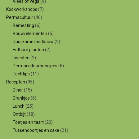
Vlees of vega
(9)
Kookworkshops
(7)
Permacultuur
(40)
Bemesting
(6)
Bouw/elementen
(5)
Duurzame landbouw
(9)
Eetbare planten
(7)
Insecten
(2)
Permacultuurprincipes
(6)
Teelttips
(11)
Recepten
(95)
Diner
(15)
Drankjes
(6)
Lunch
(25)
Ontbijt
(18)
Toetjes en taart
(20)
Tussendoortjes en cake
(21)