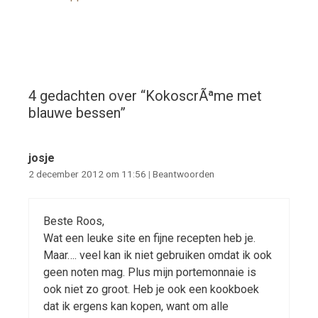
4 gedachten over “
KokoscrÃªme met
blauwe bessen
”
josje
2 december 2012 om 11:56
|
Beantwoorden
Beste Roos,
Wat een leuke site en fijne recepten heb je.
Maar…. veel kan ik niet gebruiken omdat ik ook
geen noten mag. Plus mijn portemonnaie is
ook niet zo groot. Heb je ook een kookboek
dat ik ergens kan kopen, want om alle