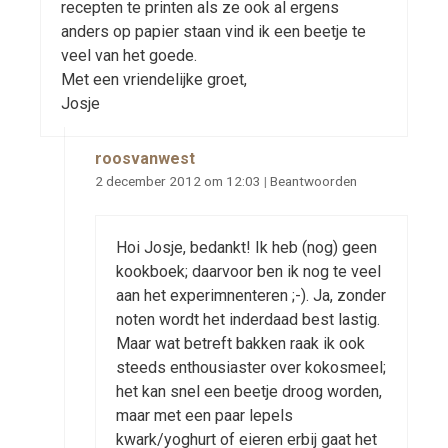
recepten te printen als ze ook al ergens
anders op papier staan vind ik een beetje te
veel van het goede.
Met een vriendelijke groet,
Josje
roosvanwest
2 december 2012 om 12:03
|
Beantwoorden
Hoi Josje, bedankt! Ik heb (nog) geen
kookboek; daarvoor ben ik nog te veel
aan het experimnenteren ;-). Ja, zonder
noten wordt het inderdaad best lastig.
Maar wat betreft bakken raak ik ook
steeds enthousiaster over kokosmeel;
het kan snel een beetje droog worden,
maar met een paar lepels
kwark/yoghurt of eieren erbij gaat het