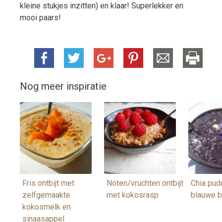
kleine stukjes inzitten) en klaar! Superlekker en
mooi paars!
Nog meer inspiratie
Fris ontbijt met
Noten/vruchten ontbijt
Chia pud
zelfgemaakte
met kokosrasp
blauwe 
kokosmelk en
sinaasappel