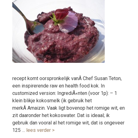
recept komt oorspronkelijk vanÂ Chef Susan Teton,
een inspirerende raw en health food kok. In
customized version: IngrediÃ«nten (voor 1p): – 1
klein blikje kokosmelk (ik gebruik het
merkÂ Amaizin. Vaak ligt bovenop het romige wit, en
zit daaronder het kokoswater. Dat is ideaal; ik
gebruik dan vooral al het romige wit, dat is ongeveer
125 …
lees verder >