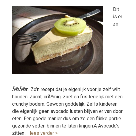
Dit
is er
zo
Ã©Ã©n. Zo’n recept dat je eigenlijk voor je zelf wilt
houden. Zacht, crÃªmig, zoet en fris tegelijk met een
crunchy bodem. Gewoon goddelijk. Zelfs kinderen
die eigenlijk geen avocado lusten blijven er van door
eten. Een goede manier dus om ze een flinke portie
gezonde vetten binnen te laten krijgen.Â Avocado’s
zitten …
lees verder >