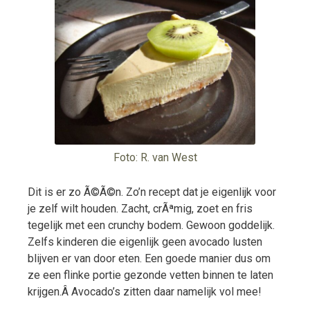
Foto: R. van West
Dit is er zo Ã©Ã©n. Zo’n recept dat je eigenlijk voor
je zelf wilt houden. Zacht, crÃªmig, zoet en fris
tegelijk met een crunchy bodem. Gewoon goddelijk.
Zelfs kinderen die eigenlijk geen avocado lusten
blijven er van door eten. Een goede manier dus om
ze een flinke portie gezonde vetten binnen te laten
krijgen.Â Avocado’s zitten daar namelijk vol mee!