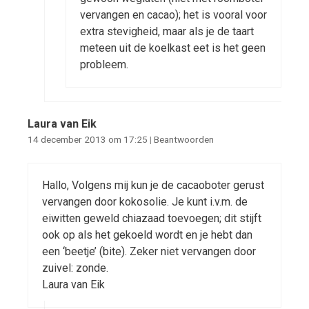
vervangen en cacao); het is vooral voor
extra stevigheid, maar als je de taart
meteen uit de koelkast eet is het geen
probleem.
Laura van Eik
14 december 2013 om 17:25
|
Beantwoorden
Hallo, Volgens mij kun je de cacaoboter gerust
vervangen door kokosolie. Je kunt i.v.m. de
eiwitten geweld chiazaad toevoegen; dit stijft
ook op als het gekoeld wordt en je hebt dan
een ‘beetje’ (bite). Zeker niet vervangen door
zuivel: zonde.
Laura van Eik