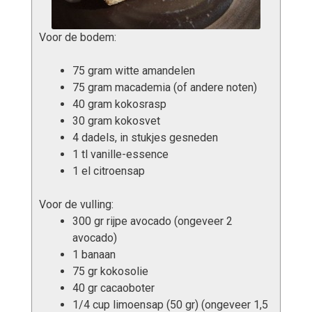
Voor de bodem:
75 gram witte amandelen
75 gram macademia (of andere noten)
40 gram kokosrasp
30 gram kokosvet
4 dadels, in stukjes gesneden
1 tl vanille-essence
1 el citroensap
Voor de vulling:
300 gr rijpe avocado (ongeveer 2
avocado)
1 banaan
75 gr kokosolie
40 gr cacaoboter
1/4 cup limoensap (50 gr) (ongeveer 1,5