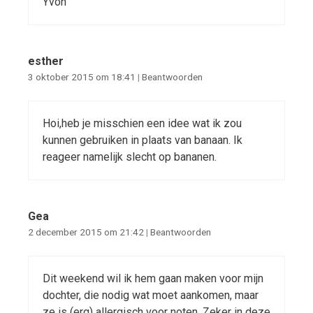
Yvon
esther
3 oktober 2015 om 18:41
|
Beantwoorden
Hoi,heb je misschien een idee wat ik zou
kunnen gebruiken in plaats van banaan. Ik
reageer namelijk slecht op bananen.
Gea
2 december 2015 om 21:42
|
Beantwoorden
Dit weekend wil ik hem gaan maken voor mijn
dochter, die nodig wat moet aankomen, maar
ze is (erg) allergisch voor noten. Zeker in deze