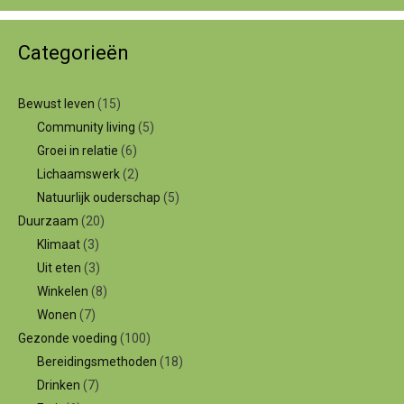
Categorieën
Bewust leven
(15)
Community living
(5)
Groei in relatie
(6)
Lichaamswerk
(2)
Natuurlijk ouderschap
(5)
Duurzaam
(20)
Klimaat
(3)
Uit eten
(3)
Winkelen
(8)
Wonen
(7)
Gezonde voeding
(100)
Bereidingsmethoden
(18)
Drinken
(7)