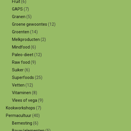
Fruit
(6)
GAPS
(7)
Granen
(5)
Groene gewoontes
(12)
Groenten
(14)
Melkproducten
(2)
Mindfood
(6)
Paleo-dieet
(12)
Raw food
(9)
Suiker
(6)
Superfoods
(25)
Vetten
(12)
Vitaminen
(8)
Vlees of vega
(9)
Kookworkshops
(7)
Permacultuur
(40)
Bemesting
(6)
Bouw/elementen
(5)