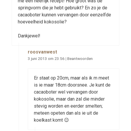
me een heerlijk recept! Hoe groot was de
springvorm die je hebt gebruikt? En zo je de
cacaoboter kunnen vervangen door eenzelfde
hoeveelheid kokosolie?
Dankjewel!
roosvanwest
3 juni 2013 om 23:56
|
Beantwoorden
Er staat op 20cm, maar als ik m meet
is ie maar 18cm doorsnee. Je kunt de
cacaoboter wel vervangen door
kokosolie, maar dan zal die minder
stevig worden en eerder smelten;
meteen opeten dan als ie uit de
koelkast komt 😉