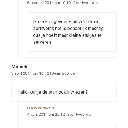
6 februari 2014 om 10:19
|
Beantwoorden
Ik denk ongeveer 8 uit zo’n kleine
sprinvorm; het is behoorlijk machtig
dus je hoeft maar kleine stukjes te
serveren.
Moniek
3 april 2014 om 16:42
|
Beantwoorden
Hallo, kun je de taart ook invriezen?
roosvanwest
4 april 2014 om 22:12
|
Beantwoorden