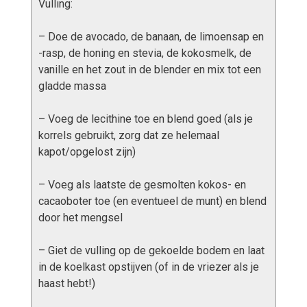
Vulling:
– Doe de avocado, de banaan, de limoensap en
-rasp, de honing en stevia, de kokosmelk, de
vanille en het zout in de blender en mix tot een
gladde massa
– Voeg de lecithine toe en blend goed (als je
korrels gebruikt, zorg dat ze helemaal
kapot/opgelost zijn)
– Voeg als laatste de gesmolten kokos- en
cacaoboter toe (en eventueel de munt) en blend
door het mengsel
– Giet de vulling op de gekoelde bodem en laat
in de koelkast opstijven (of in de vriezer als je
haast hebt!)