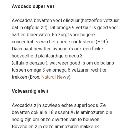
Avocado super vet
Avocado’s bevatten veel oliezuur (hetzelfde vetzuur
dat in olijfolie zit). Dit omega 9 vetzuur is goed voor
hart en bloedvaten. En zorgt voor hogere
concentraties van het goede cholesterol (HDL).
Daarnaast bevatten avocado’s ook een flinke
hoeveelheid plantaardige omega 3
(alfalinoleenzuur), wat weer goed is om de balans
tussen omega 3 en omega 6 vetzuren recht te
trekken (Bron:
Natural News
).
Volwaardig eiwit
Avocado’s zijn sowieso echte superfoods. Ze
bevatten ook alle 18 essentiÃ«le aminozuren die
nodig zijn om onze eiwitten van te bouwen.
Bovendien zijn deze aminozuren makkelijk