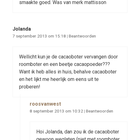
smaakte goed. Was van merk mattisson
Jolanda
7 september 2013 om 15:18
|
Beantwoorden
Wellicht kun je de cacaoboter vervangen door
roomboter en een beetje cacaopoeder???
Want ik heb alles in huis, behalve cacaoboter
en het lijkt me heerlijk om eens uit te
proberen!
roosvanwest
8 september 2013 om 10:32
|
Beantwoorden
Hoi Jolanda, dan zou ik de cacaoboter
gewoon weglaten (niet met roomboter