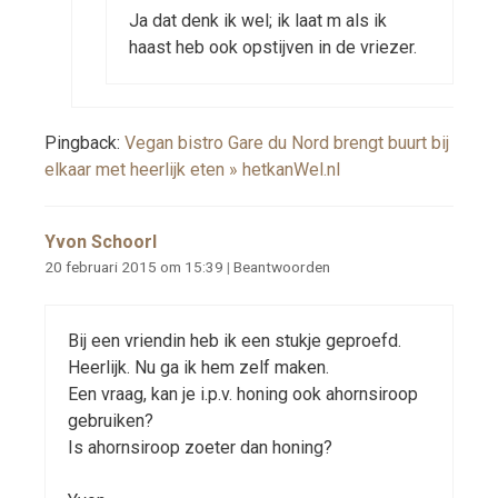
Ja dat denk ik wel; ik laat m als ik
haast heb ook opstijven in de vriezer.
Pingback:
Vegan bistro Gare du Nord brengt buurt bij
elkaar met heerlijk eten » hetkanWel.nl
Yvon Schoorl
20 februari 2015 om 15:39
|
Beantwoorden
Bij een vriendin heb ik een stukje geproefd.
Heerlijk. Nu ga ik hem zelf maken.
Een vraag, kan je i.p.v. honing ook ahornsiroop
gebruiken?
Is ahornsiroop zoeter dan honing?