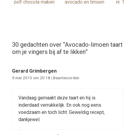
zelf chocola maken
avocado en limoen
nr. 1
30 gedachten over “
Avocado-limoen taart
om je vingers bij af te likken
”
Gerard Grimbergen
9 mei 2013 om 20:18
|
Beantwoorden
Vandaag gemaakt deze taart en hij is
inderdaad verrukkelijk. En ook nog eens
voedzaam en toch licht. Geweldig recept,
dankjewel.