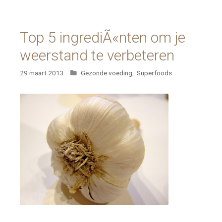
Top 5 ingrediÃ«nten om je
weerstand te verbeteren
Categorieën
29 maart 2013
Gezonde voeding
,
Superfoods