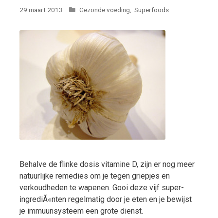
Categorieën
29 maart 2013
Gezonde voeding
,
Superfoods
Behalve de flinke dosis vitamine D, zijn er nog meer
natuurlijke remedies om je tegen griepjes en
verkoudheden te wapenen. Gooi deze vijf super-
ingrediÃ«nten regelmatig door je eten en je bewijst
je immuunsysteem een grote dienst.