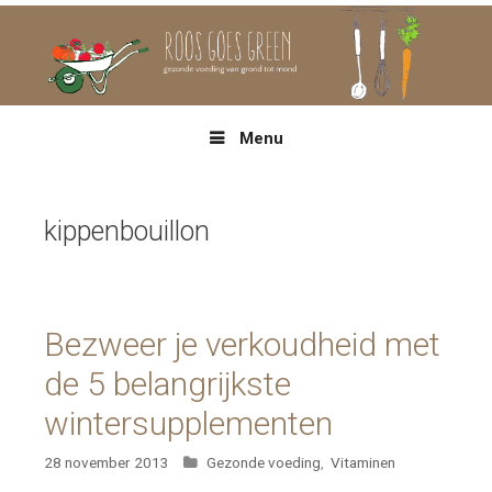
Spring
naar
inhoud
Menu
kippenbouillon
Bezweer je verkoudheid met
de 5 belangrijkste
wintersupplementen
Categorieën
28 november 2013
Gezonde voeding
,
Vitaminen