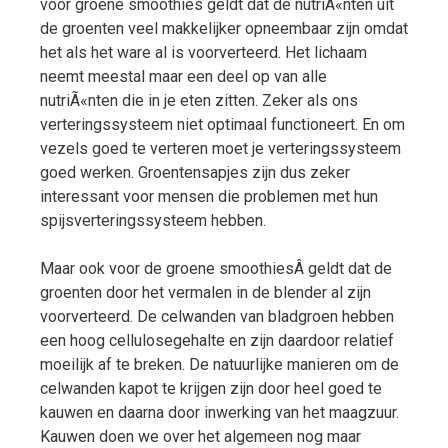
voor groene smoothies geldt dat de nutriÃ«nten uit
de groenten veel makkelijker opneembaar zijn omdat
het als het ware al is voorverteerd. Het lichaam
neemt meestal maar een deel op van alle
nutriÃ«nten die in je eten zitten. Zeker als ons
verteringssysteem niet optimaal functioneert. En om
vezels goed te verteren moet je verteringssysteem
goed werken. Groentensapjes zijn dus zeker
interessant voor mensen die problemen met hun
spijsverteringssysteem hebben.
Maar ook voor de groene smoothiesÂ geldt dat de
groenten door het vermalen in de blender al zijn
voorverteerd. De celwanden van bladgroen hebben
een hoog cellulosegehalte en zijn daardoor relatief
moeilijk af te breken. De natuurlijke manieren om de
celwanden kapot te krijgen zijn door heel goed te
kauwen en daarna door inwerking van het maagzuur.
Kauwen doen we over het algemeen nog maar