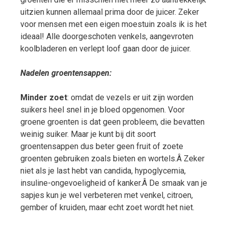
uitzien kunnen allemaal prima door de juicer. Zeker
voor mensen met een eigen moestuin zoals ik is het
ideaal! Alle doorgeschoten venkels, aangevroten
koolbladeren en verlept loof gaan door de juicer.
Nadelen groentensappen:
Minder zoet
: omdat de vezels er uit zijn worden
suikers heel snel in je bloed opgenomen. Voor
groene groenten is dat geen probleem, die bevatten
weinig suiker. Maar je kunt bij dit soort
groentensappen dus beter geen fruit of zoete
groenten gebruiken zoals bieten en wortels.Â Zeker
niet als je last hebt van candida, hypoglycemia,
insuline-ongevoeligheid of kanker.Â De smaak van je
sapjes kun je wel verbeteren met venkel, citroen,
gember of kruiden, maar echt zoet wordt het niet.