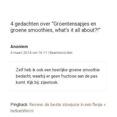
4 gedachten over “
Groentensapjes en
groene smoothies, what’s it all about?!
”
Anoniem
4 maart 2014 om 16:11
|
Beantwoorden
Zelf heb ik ook een heerlijke groene smoothie
bedacht, waarbij er geen fructose aan de pas
komt. Kijk bij: zijeetook.
Pingback:
Review: de beste slowjuice in een flesje »
hetkanWel.nl