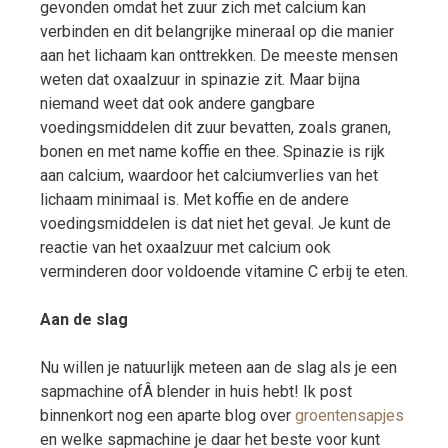
gevonden omdat het zuur zich met calcium kan
verbinden en dit belangrijke mineraal op die manier
aan het lichaam kan onttrekken. De meeste mensen
weten dat oxaalzuur in spinazie zit. Maar bijna
niemand weet dat ook andere gangbare
voedingsmiddelen dit zuur bevatten, zoals granen,
bonen en met name koffie en thee. Spinazie is rijk
aan calcium, waardoor het calciumverlies van het
lichaam minimaal is. Met koffie en de andere
voedingsmiddelen is dat niet het geval. Je kunt de
reactie van het oxaalzuur met calcium ook
verminderen door voldoende vitamine C erbij te eten.
Aan de slag
Nu willen je natuurlijk meteen aan de slag als je een
sapmachine ofÂ blender in huis hebt! Ik post
binnenkort nog een aparte blog over
groentensapjes
en welke sapmachine je daar het beste voor kunt