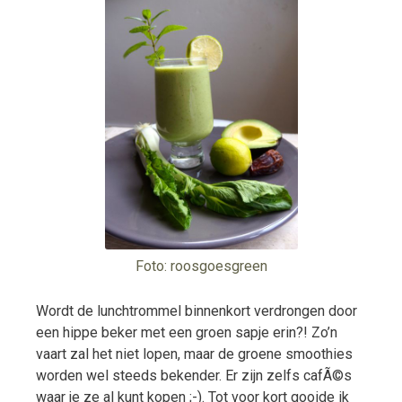
Foto: roosgoesgreen
Wordt de lunchtrommel binnenkort verdrongen door
een hippe beker met een groen sapje erin?! Zo’n
vaart zal het niet lopen, maar de groene smoothies
worden wel steeds bekender. Er zijn zelfs cafÃ©s
waar je ze al kunt kopen ;-). Tot voor kort gooide ik