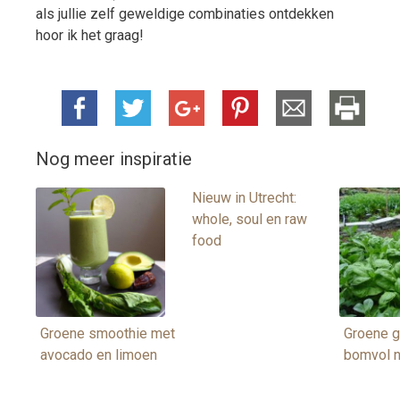
als jullie zelf geweldige combinaties ontdekken
hoor ik het graag!
Nog meer inspiratie
Nieuw in Utrecht:
whole, soul en raw
food
Groene smoothie met
Groene g
avocado en limoen
bomvol n