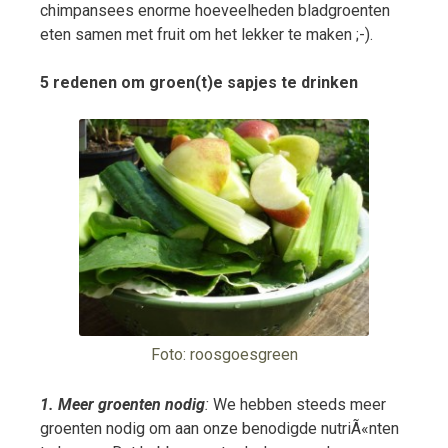
chimpansees enorme hoeveelheden bladgroenten
eten samen met fruit om het lekker te maken ;-).
5 redenen om groen(t)e sapjes te drinken
Foto: roosgoesgreen
1. Meer groenten nodig
:
We hebben steeds meer
groenten nodig om aan onze benodigde nutriÃ«nten