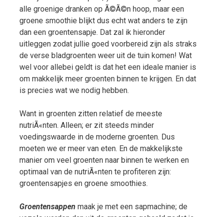
alle groenige dranken op Ã©Ã©n hoop, maar een
groene smoothie blijkt dus echt wat anders te zijn
dan een groentensapje. Dat zal ik hieronder
uitleggen zodat jullie goed voorbereid zijn als straks
de verse bladgroenten weer uit de tuin komen! Wat
wel voor allebei geldt is dat het een ideale manier is
om makkelijk meer groenten binnen te krijgen. En dat
is precies wat we nodig hebben.
Want in groenten zitten relatief de meeste
nutriÃ«nten. Alleen; er zit steeds minder
voedingswaarde in de moderne groenten. Dus
moeten we er meer van eten. En de makkelijkste
manier om veel groenten naar binnen te werken en
optimaal van de nutriÃ«nten te profiteren zijn:
groentensapjes en groene smoothies.
Groentensappen
maak je met een sapmachine; de