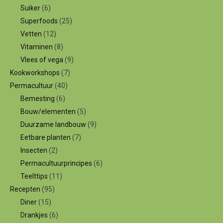
Suiker
(6)
Superfoods
(25)
Vetten
(12)
Vitaminen
(8)
Vlees of vega
(9)
Kookworkshops
(7)
Permacultuur
(40)
Bemesting
(6)
Bouw/elementen
(5)
Duurzame landbouw
(9)
Eetbare planten
(7)
Insecten
(2)
Permacultuurprincipes
(6)
Teelttips
(11)
Recepten
(95)
Diner
(15)
Drankjes
(6)