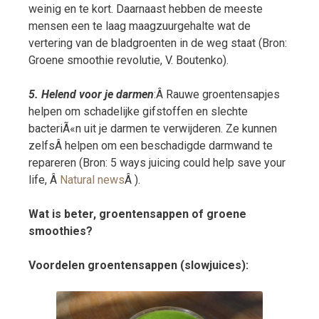
weinig en te kort. Daarnaast hebben de meeste
mensen een te laag maagzuurgehalte wat de
vertering van de bladgroenten in de weg staat (Bron:
Groene smoothie revolutie, V. Boutenko).
5. Helend voor je darmen
:Â Rauwe groentensapjes
helpen om schadelijke gifstoffen en slechte
bacteriÃ«n uit je darmen te verwijderen. Ze kunnen
zelfsÂ helpen om een beschadigde darmwand te
repareren (Bron: 5 ways juicing could help save your
life, Â
Natural news
Â ).
Wat is beter, groentensappen of groene
smoothies?
Voordelen groentensappen (slowjuices):