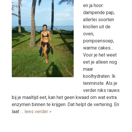
en ja hoor:
dampende pap,
allerlei soorten
knollen uit de
oven,
pompoensoep,
warme cakes…
Voor je het weet
eet je alleen nog
maar
koolhydraten. Ik
tenminste. Als je
verder niks rauws
bij je maaltijd eet, kan het geen kwaad om wat extra
enzymen binnen te krijgen. Dat helpt de vertering. En
laat …
lees verder >