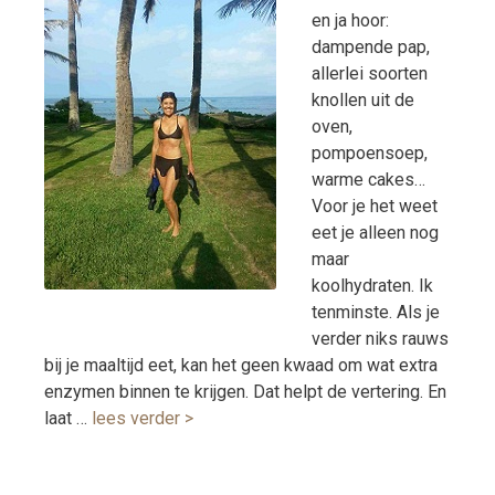
en ja hoor:
dampende pap,
allerlei soorten
knollen uit de
oven,
pompoensoep,
warme cakes…
Voor je het weet
eet je alleen nog
maar
koolhydraten. Ik
tenminste. Als je
verder niks rauws
bij je maaltijd eet, kan het geen kwaad om wat extra
enzymen binnen te krijgen. Dat helpt de vertering. En
laat …
lees verder >