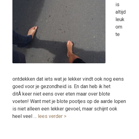
is
altijd
leuk
om
te
ontdekken dat iets wat je lekker vindt ook nog eens
goed voor je gezondheid is. En dan heb ik het
ditÂ keer niet eens over eten maar over blote
voeten! Want met je blote pootjes op de aarde lopen
is niet alleen een lekker gevoel, maar schijnt ook
heel veel …
lees verder >