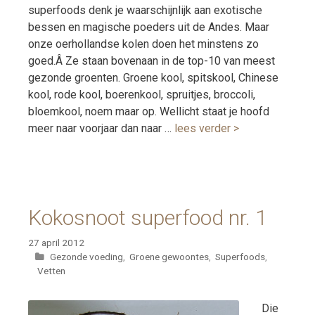
superfoods denk je waarschijnlijk aan exotische
bessen en magische poeders uit de Andes. Maar
onze oerhollandse kolen doen het minstens zo
goed.Â Ze staan bovenaan in de top-10 van meest
gezonde groenten. Groene kool, spitskool, Chinese
kool, rode kool, boerenkool, spruitjes, broccoli,
bloemkool, noem maar op. Wellicht staat je hoofd
meer naar voorjaar dan naar …
lees verder >
Kokosnoot superfood nr. 1
27 april 2012
Categorieën
Gezonde voeding
,
Groene gewoontes
,
Superfoods
,
Vetten
Die