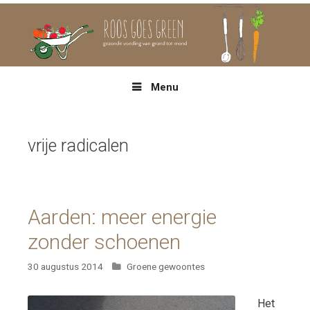
Spring
naar
inhoud
Menu
vrije radicalen
Aarden: meer energie
zonder schoenen
Categorieën
30 augustus 2014
Groene gewoontes
Het