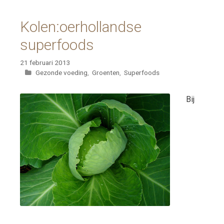
Kolen:oerhollandse
superfoods
21 februari 2013
Categorieën
Gezonde voeding
,
Groenten
,
Superfoods
Bij