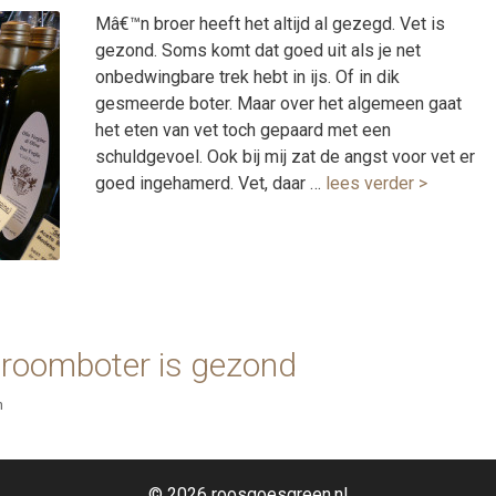
Mâ€™n broer heeft het altijd al gezegd. Vet is
gezond. Soms komt dat goed uit als je net
onbedwingbare trek hebt in ijs. Of in dik
gesmeerde boter. Maar over het algemeen gaat
het eten van vet toch gepaard met een
schuldgevoel. Ook bij mij zat de angst voor vet er
goed ingehamerd. Vet, daar …
lees verder >
 roomboter is gezond
n
© 2026 roosgoesgreen.nl