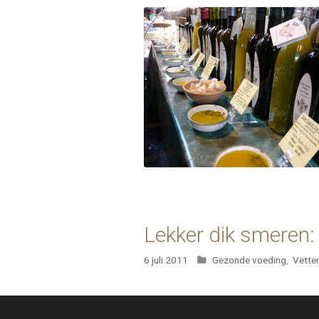
Lekker dik smeren:
Categorieën
6 juli 2011
Gezonde voeding
,
Vette