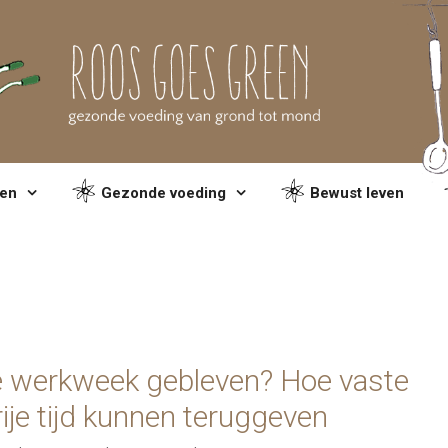
en
Gezonde voeding
Bewust leven
e werkweek gebleven? Hoe vaste
ije tijd kunnen teruggeven