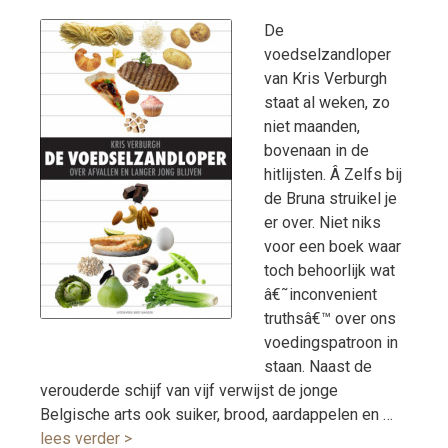
De
voedselzandloper
van Kris Verburgh
staat al weken, zo
niet maanden,
bovenaan in de
hitlijsten. Â Zelfs bij
de Bruna struikel je
er over. Niet niks
voor een boek waar
toch behoorlijk wat
â€˜inconvenient
truthsâ€™ over ons
voedingspatroon in
staan. Naast de
verouderde schijf van vijf verwijst de jonge
Belgische arts ook suiker, brood, aardappelen en …
lees verder >