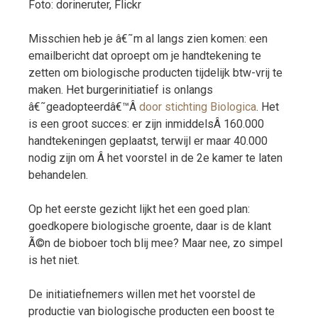
Foto: dorineruter, Flickr
Misschien heb je â€˜m al langs zien komen: een
emailbericht dat oproept om je handtekening te
zetten om biologische producten tijdelijk btw-vrij te
maken. Het burgerinitiatief is onlangs
â€˜geadopteerdâ€™Â
door stichting Biologica
. Het
is een groot succes: er zijn inmiddelsÂ 160.000
handtekeningen geplaatst, terwijl er maar 40.000
nodig zijn om Â het voorstel in de 2e kamer te laten
behandelen.
Op het eerste gezicht lijkt het een goed plan:
goedkopere biologische groente, daar is de klant
Ã©n de bioboer toch blij mee? Maar nee, zo simpel
is het niet.
De initiatiefnemers willen met het voorstel de
productie van biologische producten een boost te