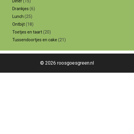
Diner
(15)
Drankjes
(6)
Lunch
(25)
Ontbijt
(18)
Toetjes en taart
(20)
Tussendoortjes en cake
(21)
© 2026 roosgoesgreen.nl