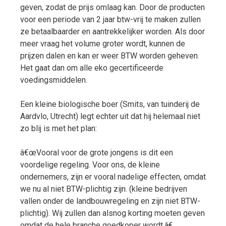
geven, zodat de prijs omlaag kan. Door de producten
voor een periode van 2 jaar btw-vrij te maken zullen
ze betaalbaarder en aantrekkelijker worden. Als door
meer vraag het volume groter wordt, kunnen de
prijzen dalen en kan er weer BTW worden geheven.
Het gaat dan om alle eko gecertificeerde
voedingsmiddelen.
Een kleine biologische boer (Smits, van tuinderij de
Aardvlo, Utrecht) legt echter uit dat hij helemaal niet
zo blij is met het plan:
â€œVooral voor de grote jongens is dit een
voordelige regeling. Voor ons, de kleine
ondernemers, zijn er vooral nadelige effecten, omdat
we nu al niet BTW-plichtig zijn. (kleine bedrijven
vallen onder de landbouwregeling en zijn niet BTW-
plichtig). Wij zullen dan alsnog korting moeten geven
omdat de hele branche goedkoper wordt.â€