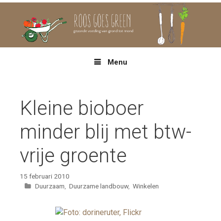
Spring
naar
inhoud
Menu
Kleine bioboer
minder blij met btw-
vrije groente
15 februari 2010
Categorieën
Duurzaam
,
Duurzame landbouw
,
Winkelen