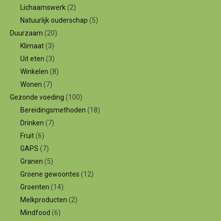
Lichaamswerk
(2)
Natuurlijk ouderschap
(5)
Duurzaam
(20)
Klimaat
(3)
Uit eten
(3)
Winkelen
(8)
Wonen
(7)
Gezonde voeding
(100)
Bereidingsmethoden
(18)
Drinken
(7)
Fruit
(6)
GAPS
(7)
Granen
(5)
Groene gewoontes
(12)
Groenten
(14)
Melkproducten
(2)
Mindfood
(6)