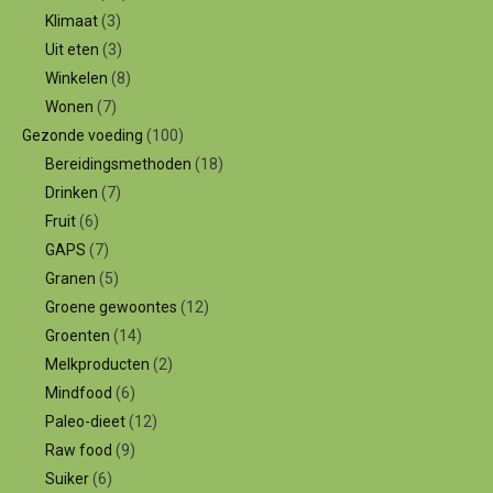
Klimaat
(3)
Uit eten
(3)
Winkelen
(8)
Wonen
(7)
Gezonde voeding
(100)
Bereidingsmethoden
(18)
Drinken
(7)
Fruit
(6)
GAPS
(7)
Granen
(5)
Groene gewoontes
(12)
Groenten
(14)
Melkproducten
(2)
Mindfood
(6)
Paleo-dieet
(12)
Raw food
(9)
Suiker
(6)