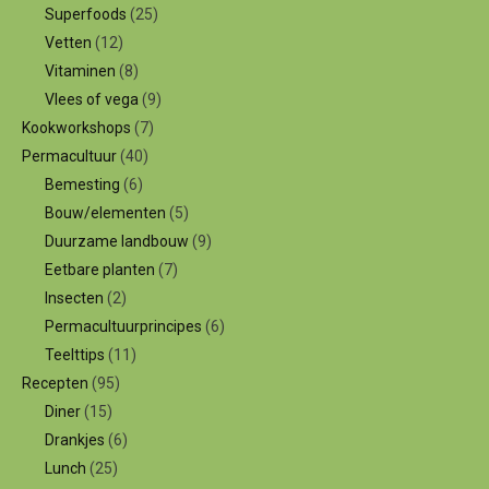
Superfoods
(25)
Vetten
(12)
Vitaminen
(8)
Vlees of vega
(9)
Kookworkshops
(7)
Permacultuur
(40)
Bemesting
(6)
Bouw/elementen
(5)
Duurzame landbouw
(9)
Eetbare planten
(7)
Insecten
(2)
Permacultuurprincipes
(6)
Teelttips
(11)
Recepten
(95)
Diner
(15)
Drankjes
(6)
Lunch
(25)