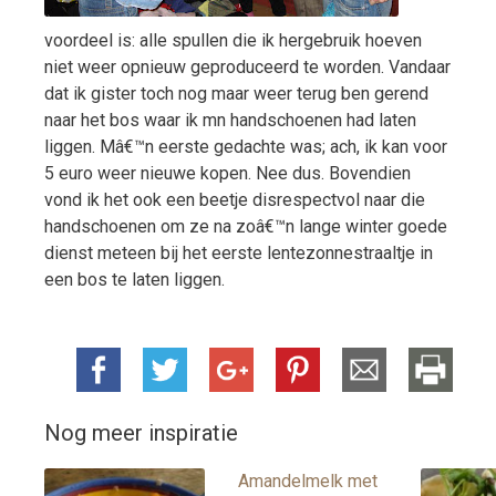
voordeel is: alle spullen die ik hergebruik hoeven
niet weer opnieuw geproduceerd te worden. Vandaar
dat ik gister toch nog maar weer terug ben gerend
naar het bos waar ik mn handschoenen had laten
liggen. Mâ€™n eerste gedachte was; ach, ik kan voor
5 euro weer nieuwe kopen. Nee dus. Bovendien
vond ik het ook een beetje disrespectvol naar die
handschoenen om ze na zoâ€™n lange winter goede
dienst meteen bij het eerste lentezonnestraaltje in
een bos te laten liggen.
Nog meer inspiratie
Amandelmelk met