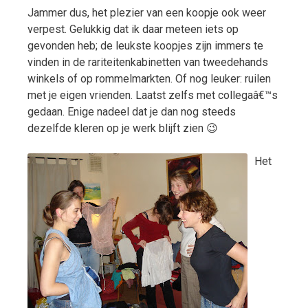
Jammer dus, het plezier van een koopje ook weer
verpest. Gelukkig dat ik daar meteen iets op
gevonden heb; de leukste koopjes zijn immers te
vinden in de rariteitenkabinetten van tweedehands
winkels of op rommelmarkten. Of nog leuker: ruilen
met je eigen vrienden. Laatst zelfs met collegaâ€™s
gedaan. Enige nadeel dat je dan nog steeds
dezelfde kleren op je werk blijft zien 😉
Het