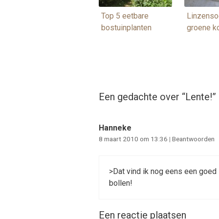
Top 5 eetbare
Linzenso
bostuinplanten
groene k
Een gedachte over “
Lente!
”
Hanneke
8 maart 2010 om 13:36
|
Beantwoorden
>Dat vind ik nog eens een goed i
bollen!
Een reactie plaatsen