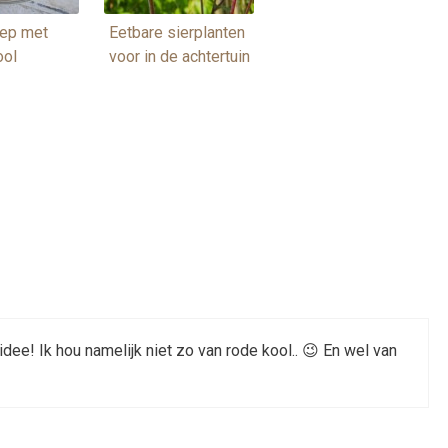
ep met
Eetbare sierplanten
ool
voor in de achtertuin
dee! Ik hou namelijk niet zo van rode kool.. 😉 En wel van