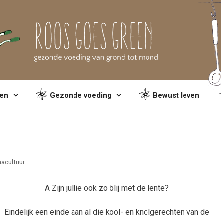
en
Gezonde voeding
Bewust leven
acultuur
Â
Zijn jullie ook zo blij met de lente?
Eindelijk een einde aan al die kool- en knolgerechten van de