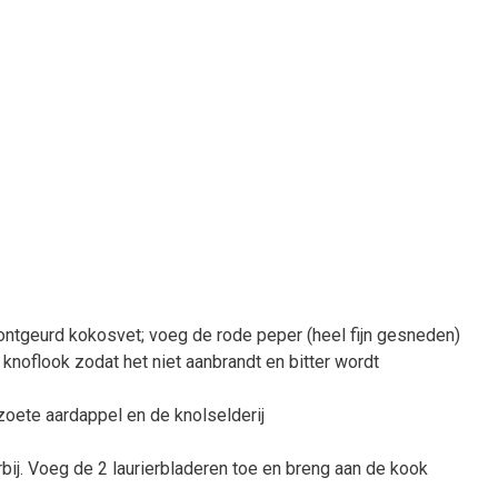
 ontgeurd kokosvet; voeg de rode peper (heel fijn gesneden)
 knoflook zodat het niet aanbrandt en bitter wordt
 zoete aardappel en de knolselderij
bij. Voeg de 2 laurierbladeren toe en breng aan de kook