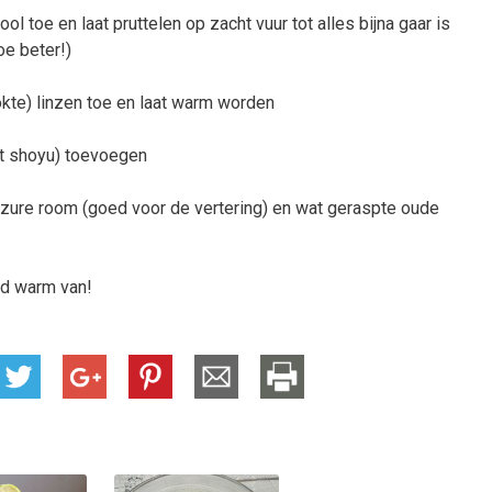
 toe en laat pruttelen op zacht vuur tot alles bijna gaar is
hoe beter!)
kte) linzen toe en laat warm worden
t shoyu) toevoegen
 zure room (goed voor de vertering) en wat geraspte oude
eld warm van!