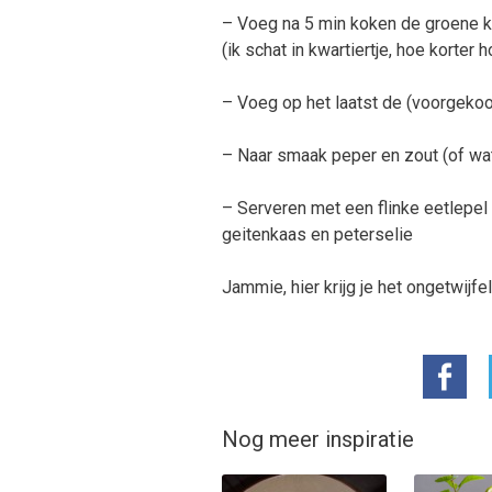
– Voeg na 5 min koken de groene kool
(ik schat in kwartiertje, hoe korter 
– Voeg op het laatst de (voorgekoo
– Naar smaak peper en zout (of wa
– Serveren met een flinke eetlepel
geitenkaas en peterselie
Jammie, hier krijg je het ongetwijf
Nog meer inspiratie