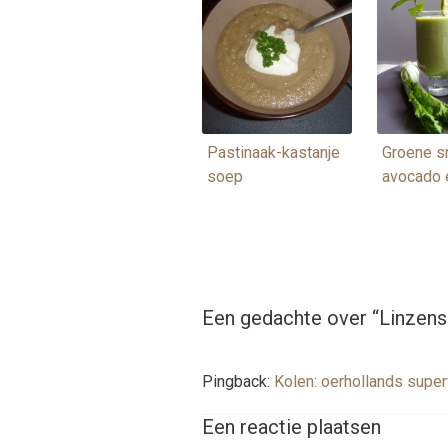
Pastinaak-kastanje
Groene s
soep
avocado 
Een gedachte over “
Linzens
Pingback:
Kolen: oerhollands supe
Een reactie plaatsen