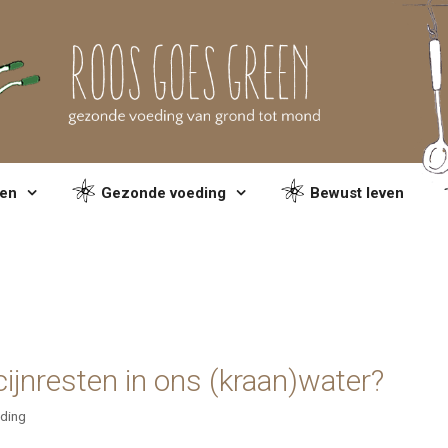
en
Gezonde voeding
Bewust leven
ijnresten in ons (kraan)water?
ding