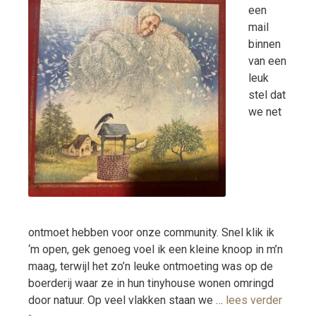
een
mail
binnen
van een
leuk
stel dat
we net
ontmoet hebben voor onze community. Snel klik ik
‘m open, gek genoeg voel ik een kleine knoop in m’n
maag, terwijl het zo’n leuke ontmoeting was op de
boerderij waar ze in hun tinyhouse wonen omringd
door natuur. Op veel vlakken staan we …
lees verder