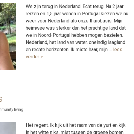
We zijn terug in Nederland. Echt terug. Na 2 jaar
reizen en 1,5 jaar wonen in Portugal kiezen we nu
weer voor Nederland als onze thuisbasis. Mijn
heimwee was sterker dan het prachtige land dat
we in Noord-Portugal hebben mogen bezielen.
Nederland, het land van water, oneindig laagland
en rechte horizonten. Ik miste haar, mijn …
lees
verder >
s
munity living
Het regent. Ik kijk uit het raam van de yurt en kijk
in het witte niks, mist tussen de groene bomen.